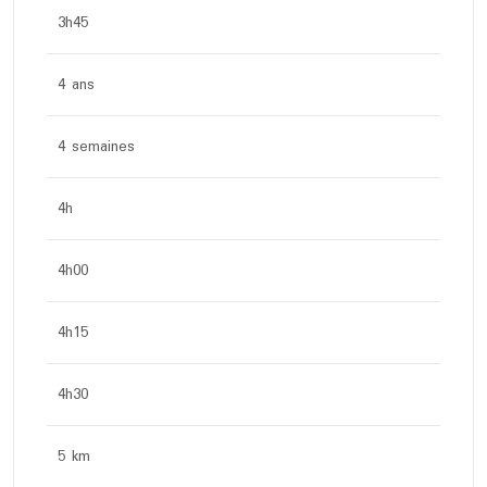
3h45
4 ans
4 semaines
4h
4h00
4h15
4h30
5 km