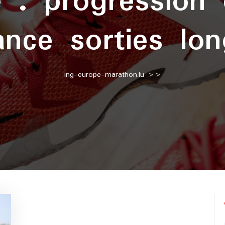
e :
progression 
ance sorties lo
ing-europe-marathon.lu
>>