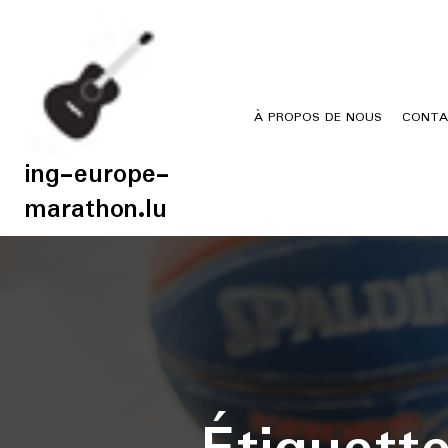
Skip
to
content
À PROPOS DE NOUS
CONTA
ing-europe-
marathon.lu