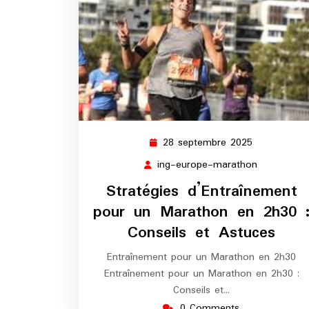
28 septembre 2025
28
septembre
ing-europe-marathon
ing-
2025
europe-
Stratégies d’Entraînement
marathon
pour un Marathon en 2h30 
Conseils et Astuces
Entraînement pour un Marathon en 2h30
Entraînement pour un Marathon en 2h30 :
Conseils et…
0 Comments