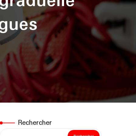
graduelle
ngues
Rechercher