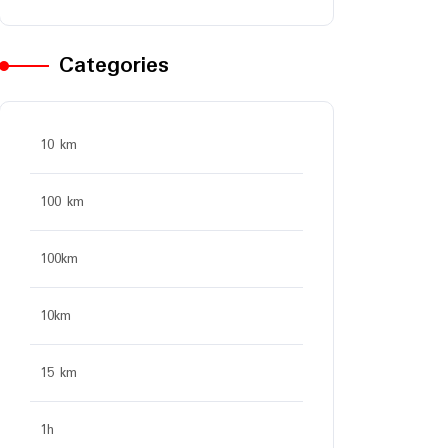
Categories
10 km
100 km
100km
10km
15 km
1h