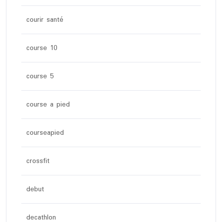
courir santé
course 10
course 5
course a pied
courseapied
crossfit
debut
decathlon