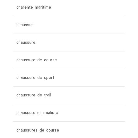
charente maritime
chaussur
chaussure
chaussure de course
chaussure de sport
chaussure de trail
chaussure minimaliste
chaussures de course