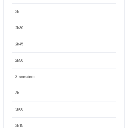
2h
2h30
2h45
2h50
3 semaines
3h
3h00
3h15