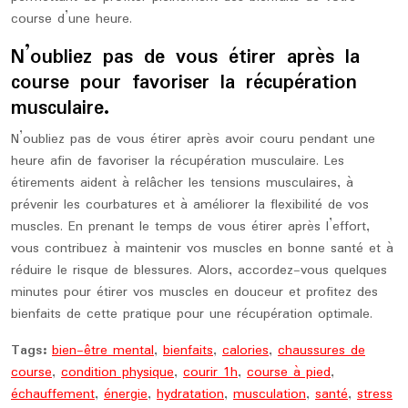
course d’une heure.
N’oubliez pas de vous étirer après la
course pour favoriser la récupération
musculaire.
N’oubliez pas de vous étirer après avoir couru pendant une
heure afin de favoriser la récupération musculaire. Les
étirements aident à relâcher les tensions musculaires, à
prévenir les courbatures et à améliorer la flexibilité de vos
muscles. En prenant le temps de vous étirer après l’effort,
vous contribuez à maintenir vos muscles en bonne santé et à
réduire le risque de blessures. Alors, accordez-vous quelques
minutes pour étirer vos muscles en douceur et profitez des
bienfaits de cette pratique pour une récupération optimale.
Tags:
bien-être mental
,
bienfaits
,
calories
,
chaussures de
course
,
condition physique
,
courir 1h
,
course à pied
,
échauffement
,
énergie
,
hydratation
,
musculation
,
santé
,
stress