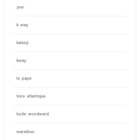
jour
k way
kalenji
kway
le pape
loire atlantique
lucile woodward
marathon