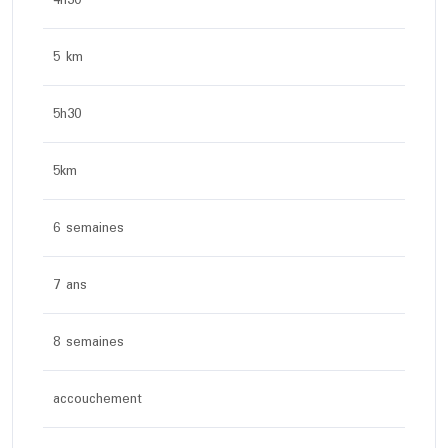
4h30
5 km
5h30
5km
6 semaines
7 ans
8 semaines
accouchement