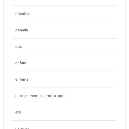
décathlon
demain
dos
enfant
enfants
entrainement course à pied
ets
exercice