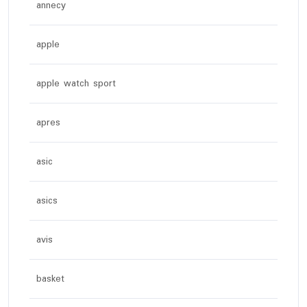
annecy
apple
apple watch sport
apres
asic
asics
avis
basket