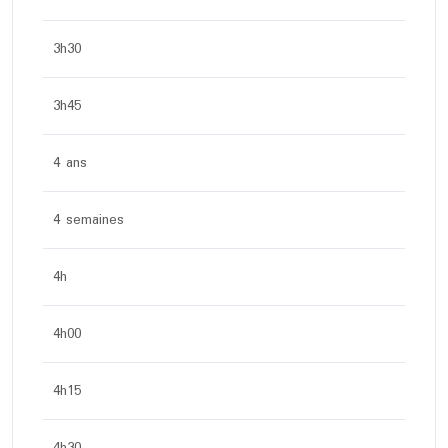
3h30
3h45
4 ans
4 semaines
4h
4h00
4h15