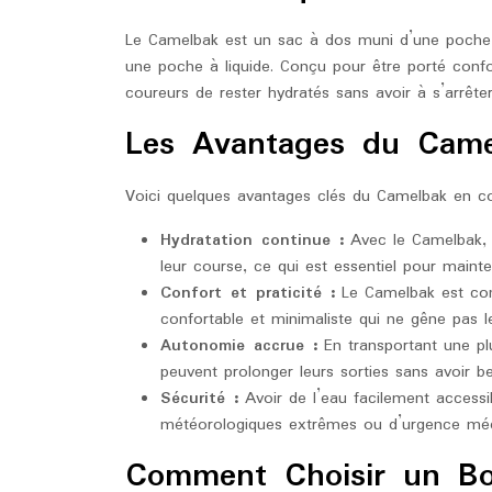
Le Camelbak est un sac à dos muni d’une poche
une poche à liquide. Conçu pour être porté conf
coureurs de rester hydratés sans avoir à s’arrêter
Les Avantages du Came
Voici quelques avantages clés du Camelbak en co
Hydratation continue :
Avec le Camelbak, l
leur course, ce qui est essentiel pour mainte
Confort et praticité :
Le Camelbak est con
confortable et minimaliste qui ne gêne pas
Autonomie accrue :
En transportant une pl
peuvent prolonger leurs sorties sans avoir be
Sécurité :
Avoir de l’eau facilement accessib
météorologiques extrêmes ou d’urgence méd
Comment Choisir un B