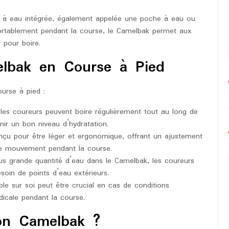
 à eau intégrée, également appelée une poche à eau ou
ortablement pendant la course, le Camelbak permet aux
 pour boire.
lbak en Course à Pied
urse à pied :
es coureurs peuvent boire régulièrement tout au long de
nir un bon niveau d’hydratation.
çu pour être léger et ergonomique, offrant un ajustement
 le mouvement pendant la course.
us grande quantité d’eau dans le Camelbak, les coureurs
soin de points d’eau extérieurs.
le sur soi peut être crucial en cas de conditions
icale pendant la course.
on Camelbak ?