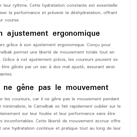
ir leur rythme. Cette hydratation constante est essentielle
iser la performance et prévenir la déshydratation, offrant
ur course.
un ajustement ergonomique
urs grâce à son ajustement ergonomique. Conçu pour
melbak permet une liberté de mouvement totale tout en
. Grâce à cet ajustement précis, les coureurs peuvent se
être gênés par un sac à dos mal ajusté, assurant ainsi
intes.
i ne gêne pas le mouvement
r les coureurs, car il ne gêne pas le mouvement pendant
minimaliste, le Camelbak se fait rapidement oublier sur le
leinement sur leur foulée et leur performance sans être
s inconfortables. Cette liberté de mouvement accrue offre
 une hydratation continue et pratique tout au long de leur