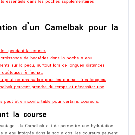
ets essentiels dans les poches supplémentaires
isation d’un Camelbak pour la
 dos pendant la course.
la croissance de bactéries dans la poche à eau.
ments sur la peau, surtout lors de longues distances.
 coûteuses à l’achat.
u peut ne pas suffire pour les courses très longues.
melbak peuvent prendre du temps et nécessiter une
s peut être inconfortable pour certains coureurs.
ant la course
avantages du Camelbak est de permettre une hydratation
che à eau intégrée dans le sac à dos, les coureurs peuvent