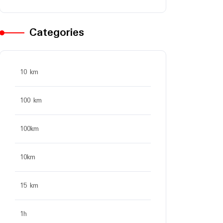
Categories
10 km
100 km
100km
10km
15 km
1h