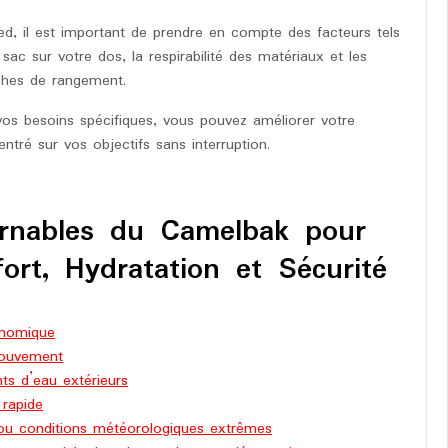
d, il est important de prendre en compte des facteurs tels
ac sur votre dos, la respirabilité des matériaux et les
oches de rangement.
os besoins spécifiques, vous pouvez améliorer votre
tré sur vos objectifs sans interruption.
urnables du Camelbak pour
ort, Hydratation et Sécurité
onomique
mouvement
ts d’eau extérieurs
 rapide
ou conditions météorologiques extrêmes