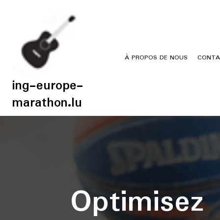
Skip
to
content
À PROPOS DE NOUS
CONTA
ing-europe-
marathon.lu
Optimisez