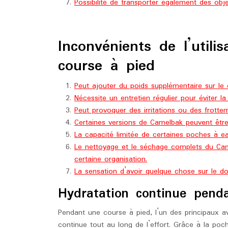
Possibilité de transporter également des obj
Inconvénients de l’util
course à pied
Peut ajouter du poids supplémentaire sur le
Nécessite un entretien régulier pour éviter 
Peut provoquer des irritations ou des frotte
Certaines versions de Camelbak peuvent être
La capacité limitée de certaines poches à ea
Le nettoyage et le séchage complets du Ca
certaine organisation.
La sensation d’avoir quelque chose sur le do
Hydratation continue pend
Pendant une course à pied, l’un des principaux 
continue tout au long de l’effort. Grâce à la po