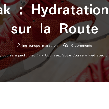
k : Hydratation 
sur la Route
ing-europe-marathon
0 comments
,
course a pied
,
pied
>> Optimisez Votre Course à Pied avec un C