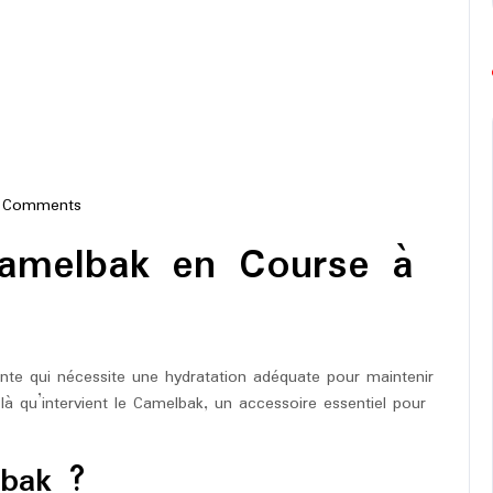
 Comments
e-
Camelbak en Course à
hon
ante qui nécessite une hydratation adéquate pour maintenir
là qu’intervient le Camelbak, un accessoire essentiel pour
lbak ?