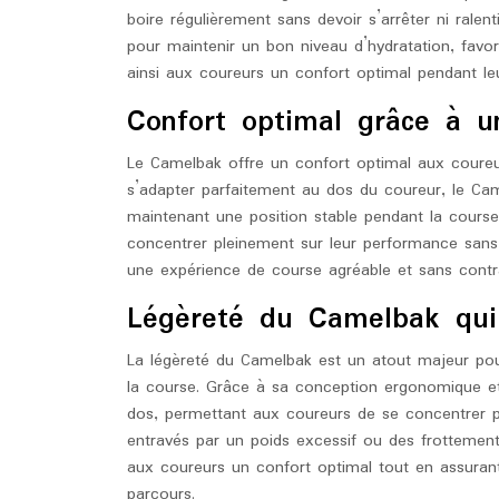
boire régulièrement sans devoir s’arrêter ni ralent
pour maintenir un bon niveau d’hydratation, favor
ainsi aux coureurs un confort optimal pendant le
Confort optimal grâce à 
Le Camelbak offre un confort optimal aux coure
s’adapter parfaitement au dos du coureur, le Ca
maintenant une position stable pendant la course
concentrer pleinement sur leur performance sans 
une expérience de course agréable et sans contra
Légèreté du Camelbak qu
La légèreté du Camelbak est un atout majeur pou
la course. Grâce à sa conception ergonomique et 
dos, permettant aux coureurs de se concentrer p
entravés par un poids excessif ou des frottement
aux coureurs un confort optimal tout en assurant
parcours.