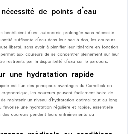
nécessité de points d’eau
s bénéficient d’une autonomie prolongée sans nécessité
uantité suffisante d’eau dans leur sac à dos, les coureurs
e liberté, sans avoir à planifier leur itinéraire en fonction
ue permet aux coureurs de se concentrer pleinement sur leur
e restreints par la disponibilité d’eau sur le parcours.
our une hydratation rapide
rapide est l’un des principaux avantages du Camelbak en
t ergonomique, les coureurs peuvent facilement boire de
 de maintenir un niveau d’hydratation optimal tout au long
 favorise une hydratation régulière et rapide, essentielle
on des coureurs pendant leurs entraînements ou