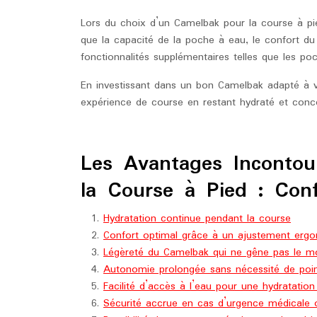
Lors du choix d’un Camelbak pour la course à pie
que la capacité de la poche à eau, le confort du s
fonctionnalités supplémentaires telles que les p
En investissant dans un bon Camelbak adapté à v
expérience de course en restant hydraté et concen
Les Avantages Inconto
la Course à Pied : Conf
Hydratation continue pendant la course
Confort optimal grâce à un ajustement erg
Légèreté du Camelbak qui ne gêne pas le 
Autonomie prolongée sans nécessité de poin
Facilité d’accès à l’eau pour une hydratation
Sécurité accrue en cas d’urgence médicale 