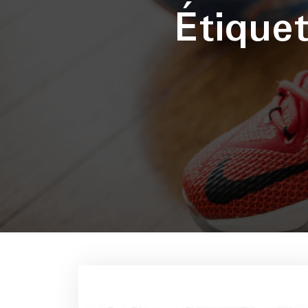
Étique