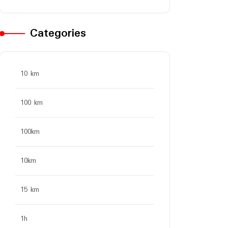
Categories
10 km
100 km
100km
10km
15 km
1h