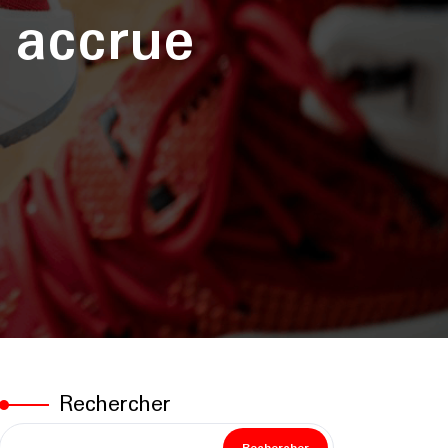
 accrue
Rechercher