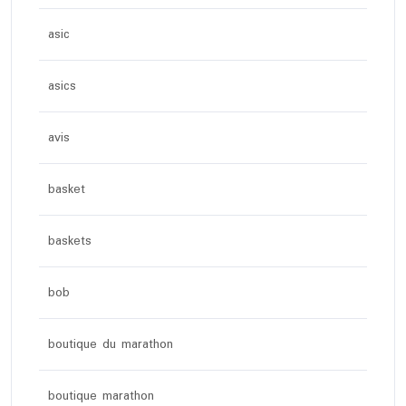
asic
asics
avis
basket
baskets
bob
boutique du marathon
boutique marathon