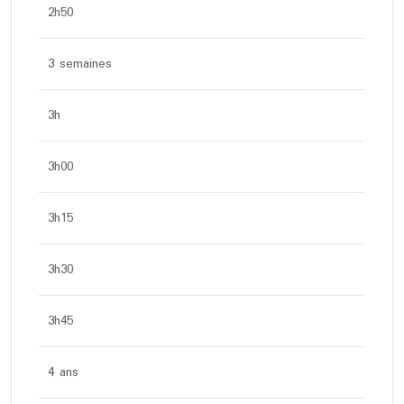
2h50
3 semaines
3h
3h00
3h15
3h30
3h45
4 ans