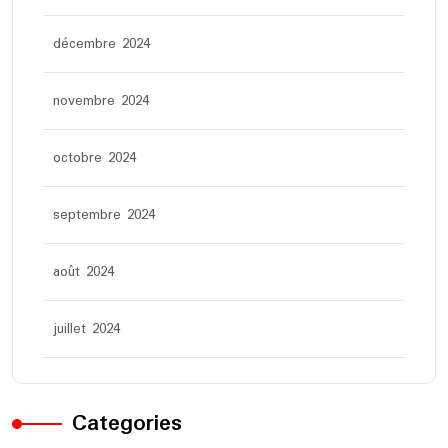
décembre 2024
novembre 2024
octobre 2024
septembre 2024
août 2024
juillet 2024
Categories