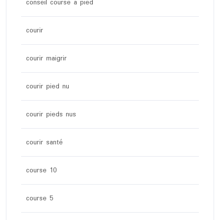
conseil course a pied
courir
courir maigrir
courir pied nu
courir pieds nus
courir santé
course 10
course 5