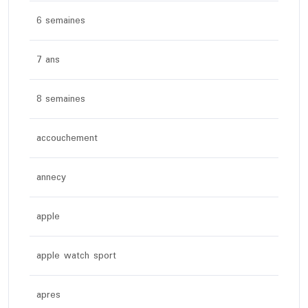
6 semaines
7 ans
8 semaines
accouchement
annecy
apple
apple watch sport
apres