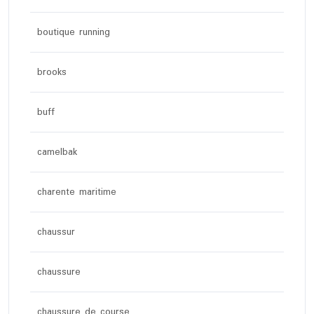
boutique running
brooks
buff
camelbak
charente maritime
chaussur
chaussure
chaussure de course