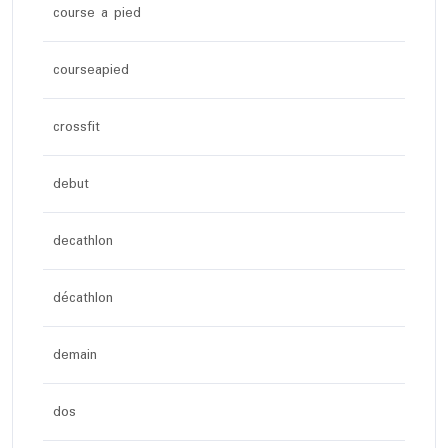
course a pied
courseapied
crossfit
debut
decathlon
décathlon
demain
dos