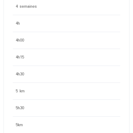
4 semaines
4h
4h00
4h15
4h30
5 km
5h30
5km