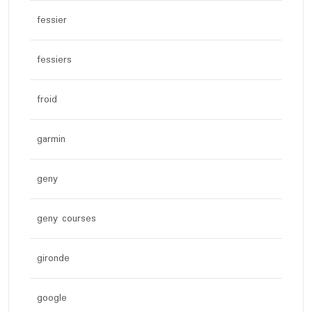
fessier
fessiers
froid
garmin
geny
geny courses
gironde
google