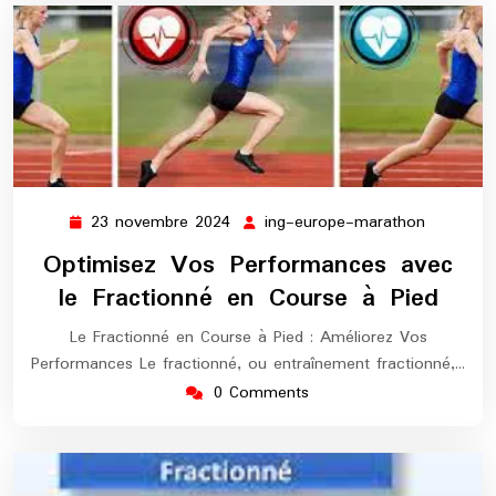
23 novembre 2024
ing-europe-marathon
23
ing-
novembre
europe-
Optimisez Vos Performances avec
2024
maratho
le Fractionné en Course à Pied
Le Fractionné en Course à Pied : Améliorez Vos
Performances Le fractionné, ou entraînement fractionné,…
0 Comments