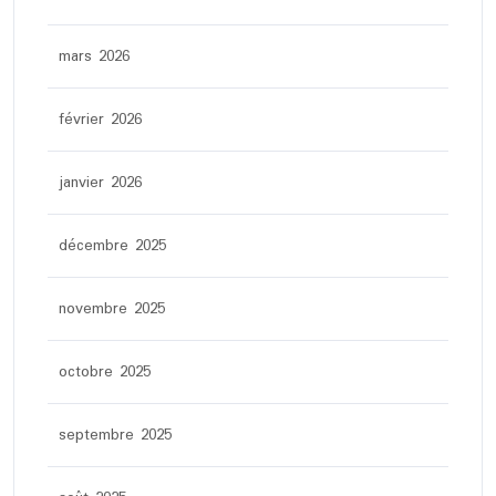
mars 2026
février 2026
janvier 2026
décembre 2025
novembre 2025
octobre 2025
septembre 2025