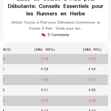
2024
maratho
Débutants: Conseils Essentiels pour
les Runners en Herbe
Article: Course à Pied pour Débutants Commencer la
Course à Pied : Guide pour les…
0 Comments