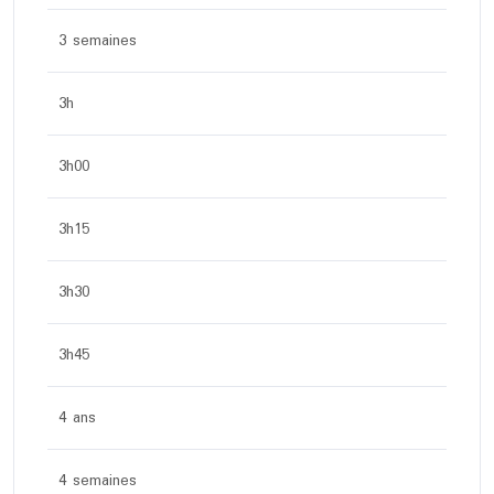
3 semaines
3h
3h00
3h15
3h30
3h45
4 ans
4 semaines