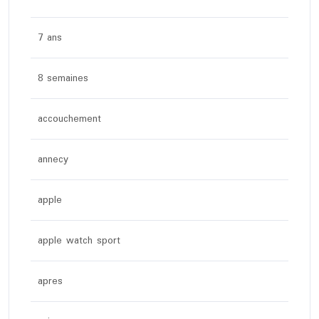
7 ans
8 semaines
accouchement
annecy
apple
apple watch sport
apres