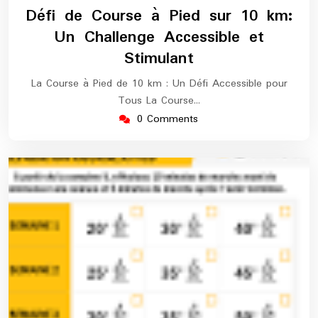
novembre
europe-
Défi de Course à Pied sur 10 km:
2024
maratho
Un Challenge Accessible et
Stimulant
La Course à Pied de 10 km : Un Défi Accessible pour
Tous La Course…
0 Comments