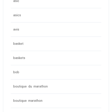
asic
asics
avis
basket
baskets
bob
boutique du marathon
boutique marathon