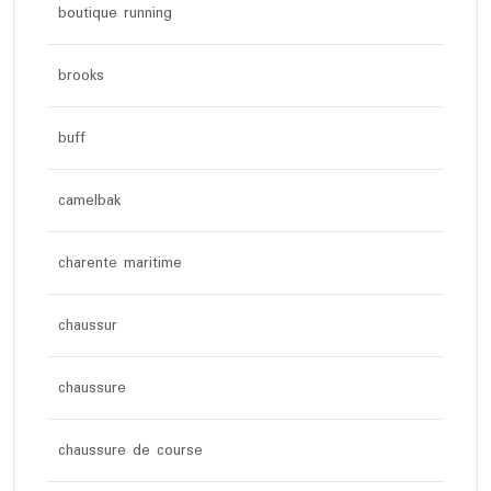
boutique running
brooks
buff
camelbak
charente maritime
chaussur
chaussure
chaussure de course