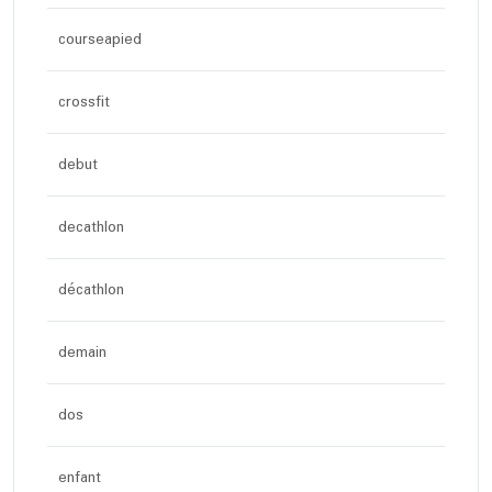
courseapied
crossfit
debut
decathlon
décathlon
demain
dos
enfant