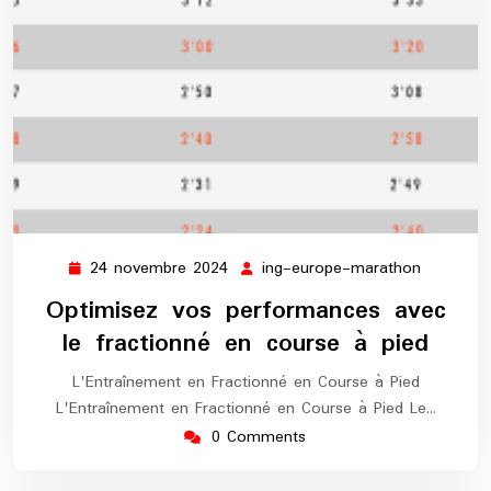
24 novembre 2024
ing-europe-marathon
24
ing-
novembre
europe-
Optimisez vos performances avec
2024
maratho
le fractionné en course à pied
L'Entraînement en Fractionné en Course à Pied
L'Entraînement en Fractionné en Course à Pied Le…
0 Comments