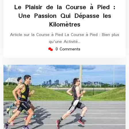
décembre
europe-
Le Plaisir de la Course à Pied :
2024
maratho
Une Passion Qui Dépasse les
Kilomètres
Article sur la Course à Pied La Course à Pied : Bien plus
qu'une Activité…
0 Comments