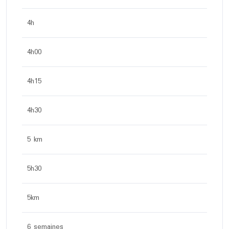
4h
4h00
4h15
4h30
5 km
5h30
5km
6 semaines