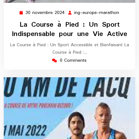
30 novembre 2024
ing-europe-marathon
30
ing-
novembre
europe-
La Course à Pied : Un Sport
2024
maratho
Indispensable pour une Vie Active
La Course à Pied : Un Sport Accessible et Bienfaisant La
Course à Pied :…
0 Comments