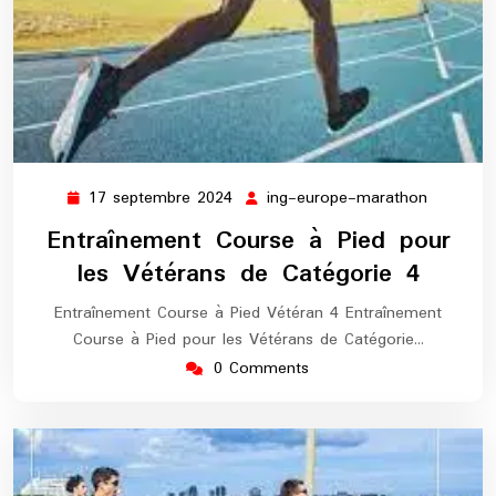
17 septembre 2024
ing-europe-marathon
17
ing-
septembre
europe-
Entraînement Course à Pied pour
2024
maratho
les Vétérans de Catégorie 4
Entraînement Course à Pied Vétéran 4 Entraînement
Course à Pied pour les Vétérans de Catégorie…
0 Comments