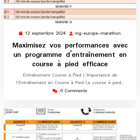
12 septembre 2024
ing-europe-marathon
12
ing-
septembre
europe-
Maximisez vos performances avec
2024
maratho
un programme d’entraînement en
course à pied efficace
Entraînement Course à Pied L'Importance de
l'Entraînement en Course à Pied La course à pied…
0 Comments