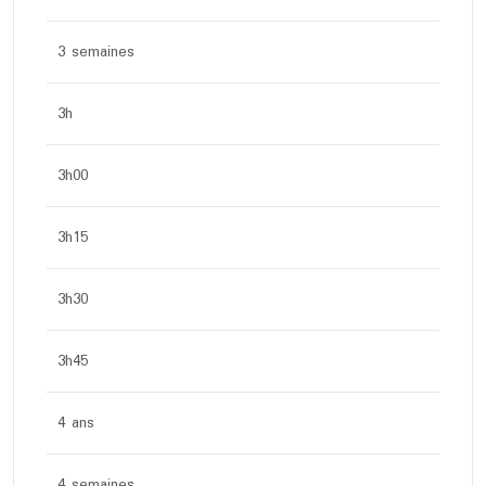
3 semaines
3h
3h00
3h15
3h30
3h45
4 ans
4 semaines