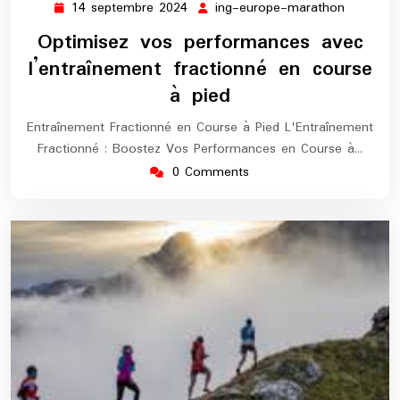
14 septembre 2024
ing-europe-marathon
14
ing-
septembre
europe-
Optimisez vos performances avec
2024
maratho
l’entraînement fractionné en course
à pied
Entraînement Fractionné en Course à Pied L'Entraînement
Fractionné : Boostez Vos Performances en Course à…
0 Comments