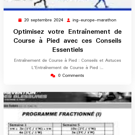
20 septembre 2024
ing-europe-marathon
20
ing-
septembre
europe-
Optimisez votre Entraînement de
2024
maratho
Course à Pied avec ces Conseils
Essentiels
Entraînement de Course à Pied : Conseils et Astuces
L'Entraînement de Course à Pied :…
0 Comments