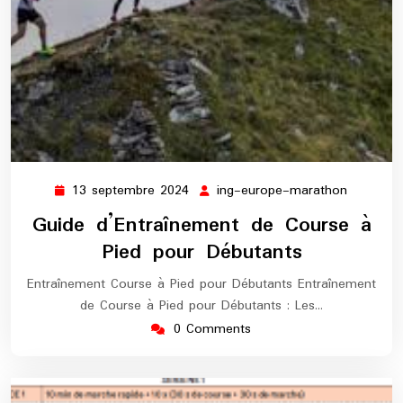
13 septembre 2024
ing-europe-marathon
13
ing-
septembre
europe-
Guide d’Entraînement de Course à
2024
maratho
Pied pour Débutants
Entraînement Course à Pied pour Débutants Entraînement
de Course à Pied pour Débutants : Les…
0 Comments