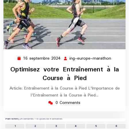
16 septembre 2024
ing-europe-marathon
16
ing-
septembre
europe-
Optimisez votre Entraînement à la
2024
maratho
Course à Pied
Article: Entraînement à la Course à Pied L'Importance de
l'Entraînement à la Course à Pied…
0 Comments