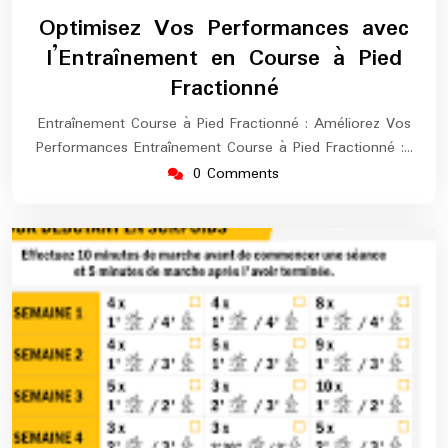
septembre
europe-
Optimisez Vos Performances avec
2024
maratho
l’Entraînement en Course à Pied
Fractionné
Entraînement Course à Pied Fractionné : Améliorez Vos
Performances Entraînement Course à Pied Fractionné :…
0 Comments