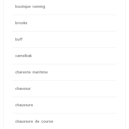
boutique running
brooks
buff
camelbak
charente maritime
chaussur
chaussure
chaussure de course