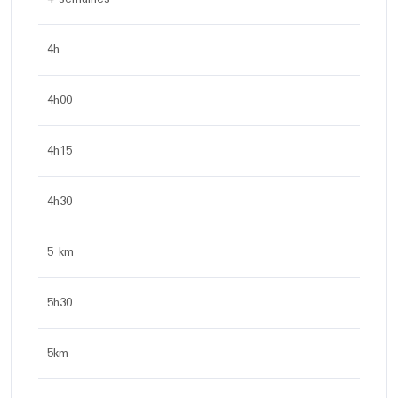
4h
4h00
4h15
4h30
5 km
5h30
5km