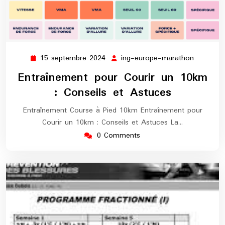
15 septembre 2024
ing-europe-marathon
15
ing-
septembre
europe-
Entraînement pour Courir un 10km
2024
maratho
: Conseils et Astuces
Entraînement Course à Pied 10km Entraînement pour
Courir un 10km : Conseils et Astuces La…
0 Comments