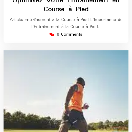
Optimisez Votre Entraînement en
2024
maratho
Course à Pied
Article: Entraînement à la Course à Pied L'Importance de
l'Entraînement à la Course à Pied…
0 Comments