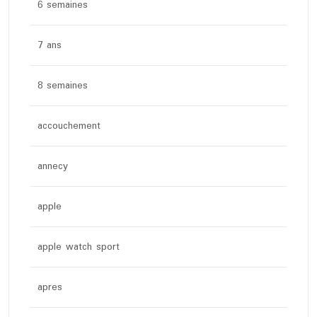
6 semaines
7 ans
8 semaines
accouchement
annecy
apple
apple watch sport
apres