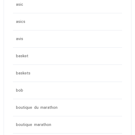
asic
asics
avis
basket
baskets
bob
boutique du marathon
boutique marathon