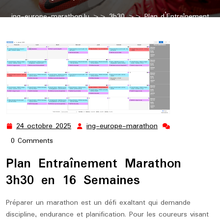
ing-europe-marathon.lu
>>
3h30
>> Plan d’Entraînement
Marathon 3h30 en 16 Semaines
24 octobre 2025
ing-europe-marathon
24
ing-
octobre
europe-
0 Comments
2025
marathon
Plan Entraînement Marathon
3h30 en 16 Semaines
Préparer un marathon est un défi exaltant qui demande
discipline, endurance et planification. Pour les coureurs visant