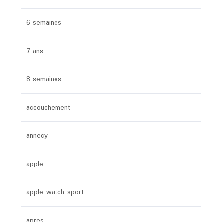
6 semaines
7 ans
8 semaines
accouchement
annecy
apple
apple watch sport
apres