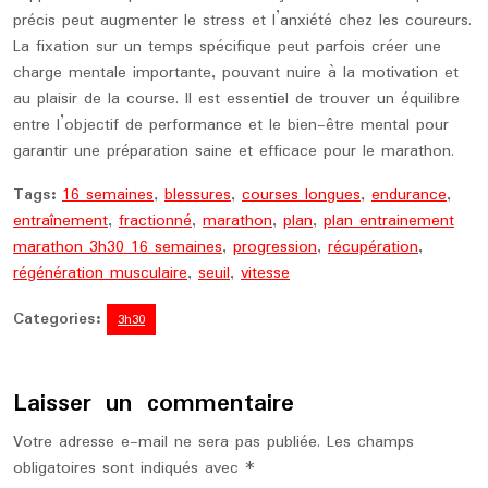
précis peut augmenter le stress et l’anxiété chez les coureurs.
La fixation sur un temps spécifique peut parfois créer une
charge mentale importante, pouvant nuire à la motivation et
au plaisir de la course. Il est essentiel de trouver un équilibre
entre l’objectif de performance et le bien-être mental pour
garantir une préparation saine et efficace pour le marathon.
Tags:
16 semaines
,
blessures
,
courses longues
,
endurance
,
entraînement
,
fractionné
,
marathon
,
plan
,
plan entrainement
marathon 3h30 16 semaines
,
progression
,
récupération
,
régénération musculaire
,
seuil
,
vitesse
Categories:
3h30
Laisser un commentaire
Votre adresse e-mail ne sera pas publiée.
Les champs
obligatoires sont indiqués avec
*