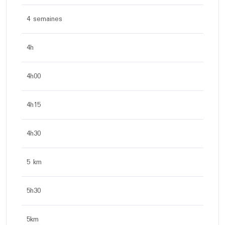
4 semaines
4h
4h00
4h15
4h30
5 km
5h30
5km