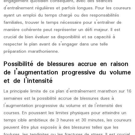
engagement quotidien conséquent, avec des séances
d’entraînement régulières et parfois longues. Pour les coureurs
ayant un emploi du temps chargé ou des responsabilités
familiales, trouver le temps nécessaire pour s’entraîner de
manière cohérente peut représenter un défi majeur. Il est
crucial de bien évaluer sa disponibilité et sa capacité à
respecter le plan avant de s’engager dans une telle
préparation marathonienne.
Possibilité de blessures accrue en raison
de l’augmentation progressive du volume
et de l’intensité
La principale limite de ce plan d’entraînement marathon sur 16
semaines est la possibilité accrue de blessures dues à
l’augmentation progressive du volume et de l’intensité des
courses. En poussant les limites physiques pour atteindre un
temps cible ambitieux de 3 heures et 30 minutes, les coureurs
peuvent être plus exposés à des blessures telles que les
foulures, les tendinites ou les fractures de stress. Il est crucial