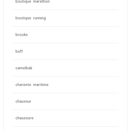
boutique marathon
boutique running
brooks
buff
camelbak
charente maritime
chaussur
chaussure