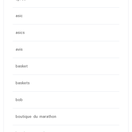
asic
asics
avis
basket
baskets
bob
boutique du marathon