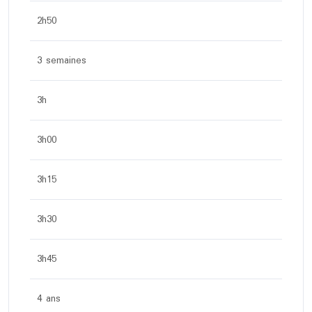
2h50
3 semaines
3h
3h00
3h15
3h30
3h45
4 ans