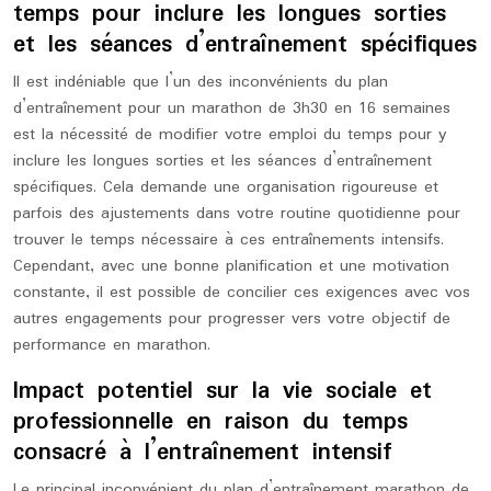
temps pour inclure les longues sorties
et les séances d’entraînement spécifiques
Il est indéniable que l’un des inconvénients du plan
d’entraînement pour un marathon de 3h30 en 16 semaines
est la nécessité de modifier votre emploi du temps pour y
inclure les longues sorties et les séances d’entraînement
spécifiques. Cela demande une organisation rigoureuse et
parfois des ajustements dans votre routine quotidienne pour
trouver le temps nécessaire à ces entraînements intensifs.
Cependant, avec une bonne planification et une motivation
constante, il est possible de concilier ces exigences avec vos
autres engagements pour progresser vers votre objectif de
performance en marathon.
Impact potentiel sur la vie sociale et
professionnelle en raison du temps
consacré à l’entraînement intensif
Le principal inconvénient du plan d’entraînement marathon de