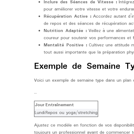
Inclure des Séances de Vitesse :
Intégrez
pour améliorer votre vitesse et votre endura
Récupération Active :
Accordez autant d’im
de repos et des séances de récupération acti
Nutrition Adaptée :
Veillez à une alimentat
coureur pour soutenir vos performances et fa
Mentalité Positive :
Cultivez une attitude m
tout aussi importante que la préparation phy
Exemple de Semaine T
Voici un exemple de semaine type dans un plan 
…
Jour
Entraînement
Lundi
Repos ou yoga/stretching
Ajustez ce modèle en fonction de vos disponibilit
toujours un professionnel avant de commencer t