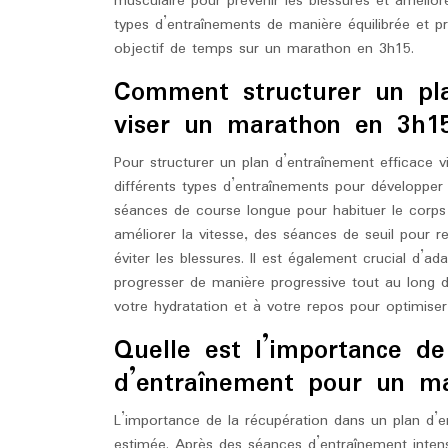
musculaire pour prévenir les blessures et amélio
types d’entraînements de manière équilibrée et p
objectif de temps sur un marathon en 3h15.
Comment structurer un pla
viser un marathon en 3h1
Pour structurer un plan d’entraînement efficace 
différents types d’entraînements pour développer à
séances de course longue pour habituer le corps 
améliorer la vitesse, des séances de seuil pour r
éviter les blessures. Il est également crucial d’a
progresser de manière progressive tout au long de 
votre hydratation et à votre repos pour optimis
Quelle est l’importance de
d’entraînement pour un m
L’importance de la récupération dans un plan d
estimée. Après des séances d’entraînement inten