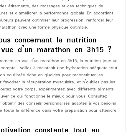
t des étirements, des massages et des techniques de
sures et d’améliorer la performance globale. En accordant
coureurs peuvent optimiser leur progression, renforcer leur
 marathon avec une forme physique optimale.
ous concernant la nutrition
n vue d’un marathon en 3h15 ?
înement en vue d’un marathon en 3h15, la nutrition joue un
n compte : veillez à maintenir une hydratation adéquate tout
on équilibrée riche en glucides pour reconstituer les
 favoriser la récupération musculaire, et n’oubliez pas les
outez votre corps, expérimentez avec différents aliments
ouver ce qui fonctionne le mieux pour vous. Consultez
r obtenir des conseils personnalisés adaptés à vos besoins
re toute la différence dans votre préparation pour atteindre
tivation constante tout au