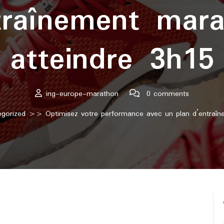
traînement mar
atteindre 3h15
ing-europe-marathon
0 comments
gorized
>> Optimisez votre performance avec un plan d’entraîn