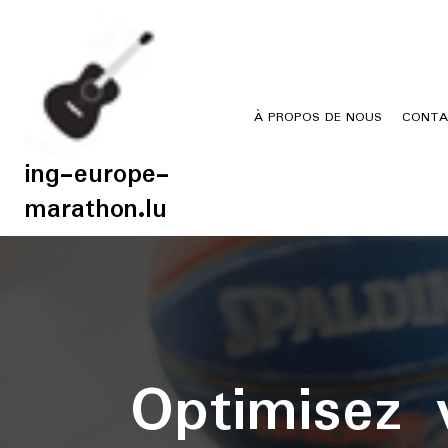
Skip
to
content
À PROPOS DE NOUS
CONTA
ing-europe-
marathon.lu
Optimisez 