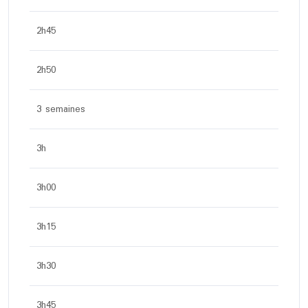
2h45
2h50
3 semaines
3h
3h00
3h15
3h30
3h45