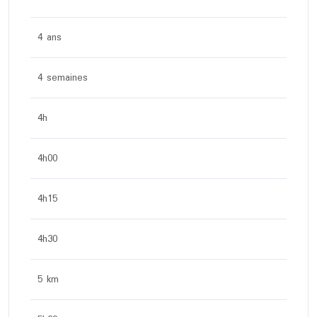
4 ans
4 semaines
4h
4h00
4h15
4h30
5 km