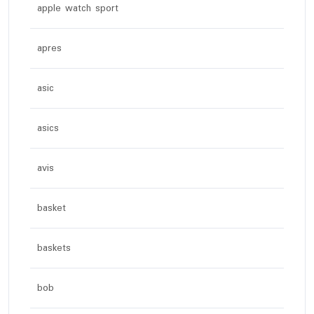
apple watch sport
apres
asic
asics
avis
basket
baskets
bob