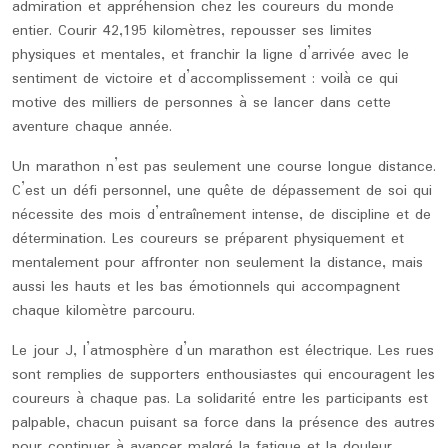
admiration et appréhension chez les coureurs du monde
entier. Courir 42,195 kilomètres, repousser ses limites
physiques et mentales, et franchir la ligne d’arrivée avec le
sentiment de victoire et d’accomplissement : voilà ce qui
motive des milliers de personnes à se lancer dans cette
aventure chaque année.
Un marathon n’est pas seulement une course longue distance.
C’est un défi personnel, une quête de dépassement de soi qui
nécessite des mois d’entraînement intense, de discipline et de
détermination. Les coureurs se préparent physiquement et
mentalement pour affronter non seulement la distance, mais
aussi les hauts et les bas émotionnels qui accompagnent
chaque kilomètre parcouru.
Le jour J, l’atmosphère d’un marathon est électrique. Les rues
sont remplies de supporters enthousiastes qui encouragent les
coureurs à chaque pas. La solidarité entre les participants est
palpable, chacun puisant sa force dans la présence des autres
pour continuer à avancer malgré la fatigue et la douleur.