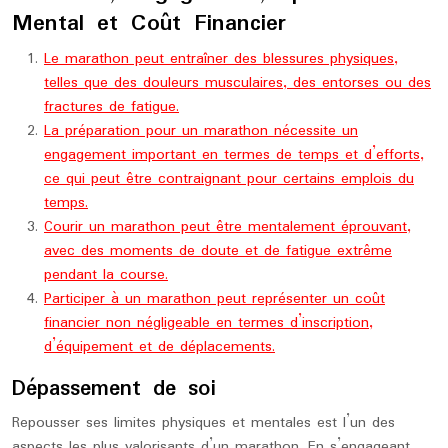
Mental et Coût Financier
Le marathon peut entraîner des blessures physiques,
telles que des douleurs musculaires, des entorses ou des
fractures de fatigue.
La préparation pour un marathon nécessite un
engagement important en termes de temps et d’efforts,
ce qui peut être contraignant pour certains emplois du
temps.
Courir un marathon peut être mentalement éprouvant,
avec des moments de doute et de fatigue extrême
pendant la course.
Participer à un marathon peut représenter un coût
financier non négligeable en termes d’inscription,
d’équipement et de déplacements.
Dépassement de soi
Repousser ses limites physiques et mentales est l’un des
aspects les plus valorisants d’un marathon. En s’engageant