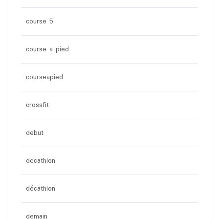
course 5
course a pied
courseapied
crossfit
debut
decathlon
décathlon
demain