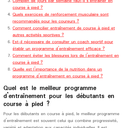
Combien de jours par semaine faut-il s’entraîner en
course à pied ?
Quels exercices de renforcement musculaire sont
recommandés pour les coureurs ?
Comment concilier entraînement de course à pied et
autres activités sportives ?
Est-il nécessaire de consulter un coach sportif pour
établir un programme d’entraînement efficace ?
Comment éviter les blessures lors de l’entraînement en
course à pied ?
Quelle est l’importance de la nutrition dans un
programme d’entraînement en course à pied ?
Quel est le meilleur programme
d’entraînement pour les débutants en
course à pied ?
Pour les débutants en course à pied, le meilleur programme
d’entraînement est souvent celui qui combine progressivité,
variété et adaptation aux capacités individuelles. Il est