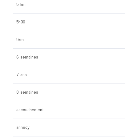
5 km
5h30
5km
6 semaines
7 ans
8 semaines
accouchement
annecy