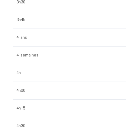
3h30
3h45
4 ans
4 semaines
4h
4h00
4h15
4h30