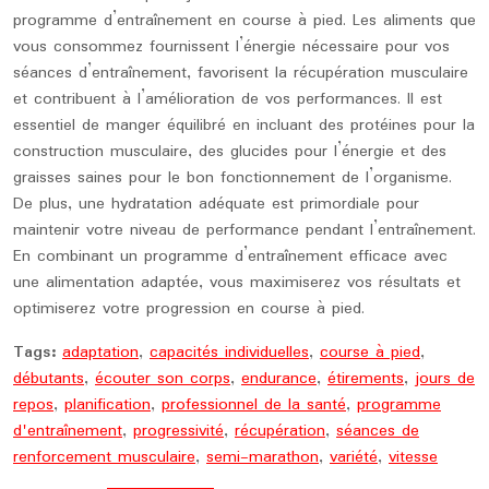
programme d’entraînement en course à pied. Les aliments que
vous consommez fournissent l’énergie nécessaire pour vos
séances d’entraînement, favorisent la récupération musculaire
et contribuent à l’amélioration de vos performances. Il est
essentiel de manger équilibré en incluant des protéines pour la
construction musculaire, des glucides pour l’énergie et des
graisses saines pour le bon fonctionnement de l’organisme.
De plus, une hydratation adéquate est primordiale pour
maintenir votre niveau de performance pendant l’entraînement.
En combinant un programme d’entraînement efficace avec
une alimentation adaptée, vous maximiserez vos résultats et
optimiserez votre progression en course à pied.
Tags:
adaptation
,
capacités individuelles
,
course à pied
,
débutants
,
écouter son corps
,
endurance
,
étirements
,
jours de
repos
,
planification
,
professionnel de la santé
,
programme
d'entraînement
,
progressivité
,
récupération
,
séances de
renforcement musculaire
,
semi-marathon
,
variété
,
vitesse