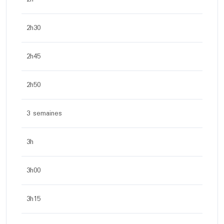
2h30
2h45
2h50
3 semaines
3h
3h00
3h15