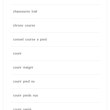
chaussures trail
chrono course
conseil course a pied
courir
courir maigrir
courir pied nu
courir pieds nus
courir santé