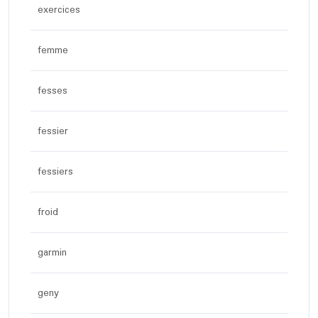
exercices
femme
fesses
fessier
fessiers
froid
garmin
geny