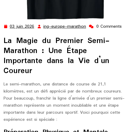
03 juin 2026
ing-europe-marathon
0 Comments
03
ing-
juin
europe-
La Magie du Premier Semi-
2026
marathon
Marathon : Une Étape
Importante dans la Vie d’un
Coureur
Le semi-marathon, une distance de course de 21,1
kilomètres, est un défi apprécié par de nombreux coureurs.
Pour beaucoup, franchir la ligne d’arrivée d’un premier semi-
marathon représente un moment inoubliable et une étape
importante dans leur parcours sportif. Voici pourquoi cette
expérience est si spéciale :