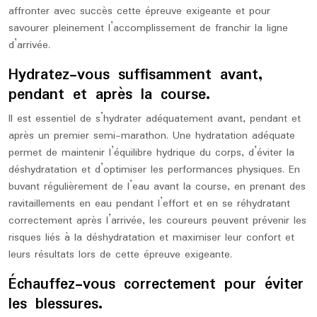
affronter avec succès cette épreuve exigeante et pour
savourer pleinement l’accomplissement de franchir la ligne
d’arrivée.
Hydratez-vous suffisamment avant,
pendant et après la course.
Il est essentiel de s’hydrater adéquatement avant, pendant et
après un premier semi-marathon. Une hydratation adéquate
permet de maintenir l’équilibre hydrique du corps, d’éviter la
déshydratation et d’optimiser les performances physiques. En
buvant régulièrement de l’eau avant la course, en prenant des
ravitaillements en eau pendant l’effort et en se réhydratant
correctement après l’arrivée, les coureurs peuvent prévenir les
risques liés à la déshydratation et maximiser leur confort et
leurs résultats lors de cette épreuve exigeante.
Échauffez-vous correctement pour éviter
les blessures.