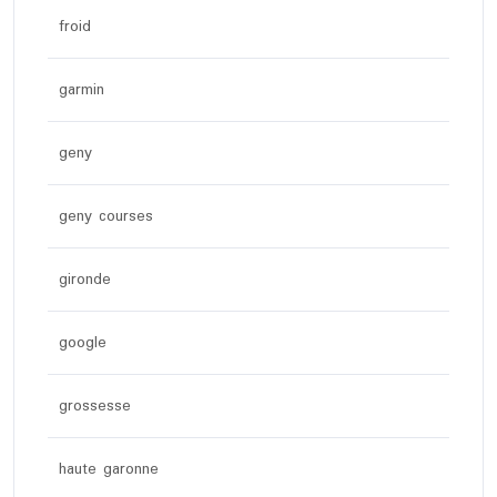
froid
garmin
geny
geny courses
gironde
google
grossesse
haute garonne