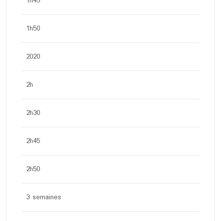
1h45
1h50
2020
2h
2h30
2h45
2h50
3 semaines