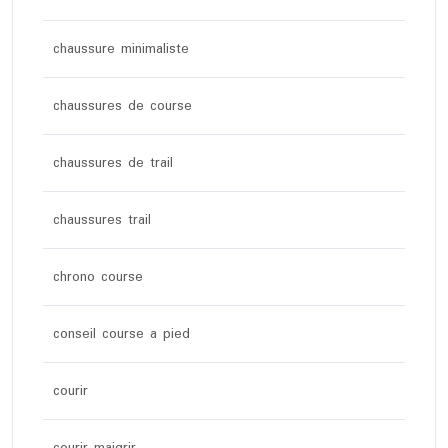
chaussure minimaliste
chaussures de course
chaussures de trail
chaussures trail
chrono course
conseil course a pied
courir
courir maigrir