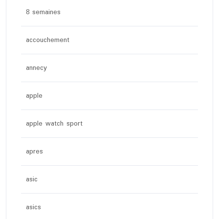
8 semaines
accouchement
annecy
apple
apple watch sport
apres
asic
asics