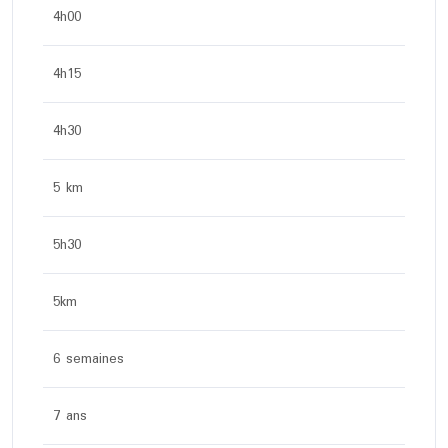
4h00
4h15
4h30
5 km
5h30
5km
6 semaines
7 ans