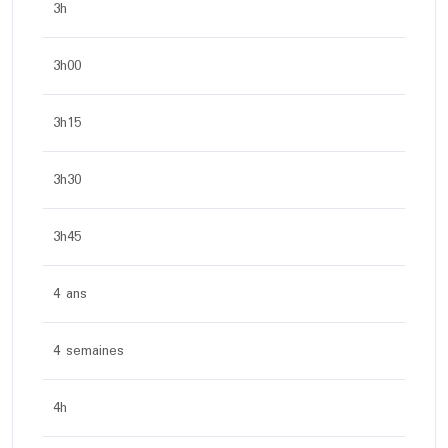
3h
3h00
3h15
3h30
3h45
4 ans
4 semaines
4h