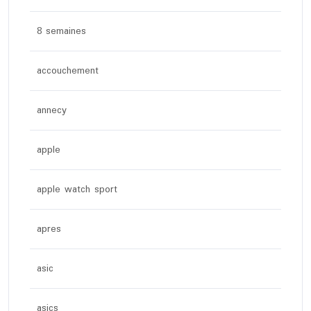
8 semaines
accouchement
annecy
apple
apple watch sport
apres
asic
asics