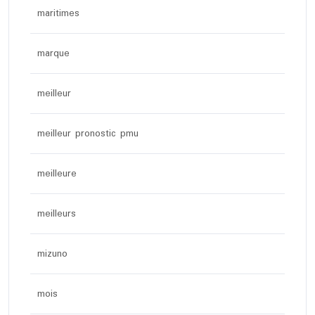
maritimes
marque
meilleur
meilleur pronostic pmu
meilleure
meilleurs
mizuno
mois