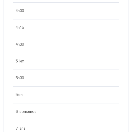
4h00
4h15
4h30
5 km
5h30
5km
6 semaines
7 ans