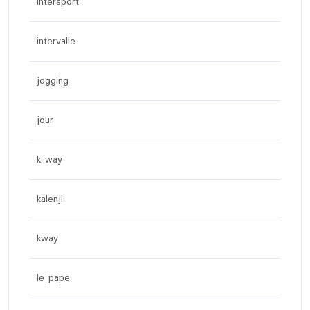
intersport
intervalle
jogging
jour
k way
kalenji
kway
le pape