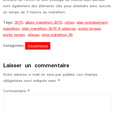
efficace de l’effort et une stratégie de course bien pensée
sont également des éléments clés pour atteindre avec succès
un temps de 3 heures au marathon.
Tags:
3h15
,
allure marathon 3h15
,
côtes
,
plan entrainement
marathon
,
plan marathon 3h15 4 séances
,
sortie longue
,
sortie tempo
,
vitesse
,
vma marathon 3h
Categories:
Uncategorized
Laisser un commentaire
Votre adresse e-mail ne sera pas publiée.
Les champs
obligatoires sont indiqués avec
*
Commentaire
*