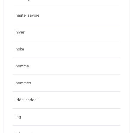
haute savoie
hiver
hoka
homme
hommes
idée cadeau
ing