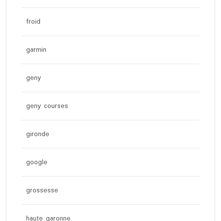
froid
garmin
geny
geny courses
gironde
google
grossesse
haute garonne