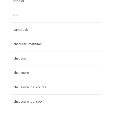
brooks
buff
camelbak
charente maritime
chaussur
chaussure
chaussure de course
chaussure de sport