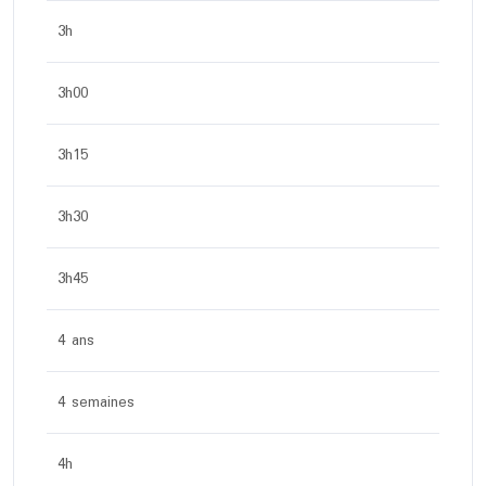
3h
3h00
3h15
3h30
3h45
4 ans
4 semaines
4h