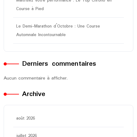
Maîtrisez votre performance : Le Top Chrono en
Course à Pied
Le Demi-Marathon d’Octobre : Une Course
Automnale Incontournable
Derniers commentaires
Aucun commentaire à afficher.
Archive
août 2026
juillet 2026