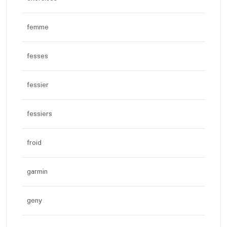
femme
fesses
fessier
fessiers
froid
garmin
geny