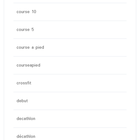
course 10
course 5
course a pied
courseapied
crossfit
debut
decathlon
décathlon