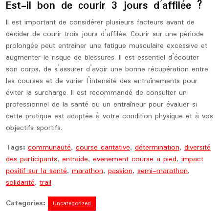
Est-il bon de courir 3 jours d’affilée ?
Il est important de considérer plusieurs facteurs avant de
décider de courir trois jours d’affilée. Courir sur une période
prolongée peut entraîner une fatigue musculaire excessive et
augmenter le risque de blessures. Il est essentiel d’écouter
son corps, de s’assurer d’avoir une bonne récupération entre
les courses et de varier l’intensité des entraînements pour
éviter la surcharge. Il est recommandé de consulter un
professionnel de la santé ou un entraîneur pour évaluer si
cette pratique est adaptée à votre condition physique et à vos
objectifs sportifs.
Tags:
communauté
,
course caritative
,
détermination
,
diversité
des participants
,
entraide
,
evenement course a pied
,
impact
positif sur la santé
,
marathon
,
passion
,
semi-marathon
,
solidarité
,
trail
Categories:
Uncategorized