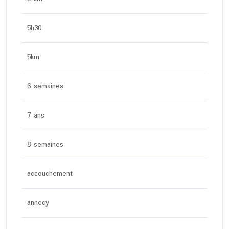
5h30
5km
6 semaines
7 ans
8 semaines
accouchement
annecy