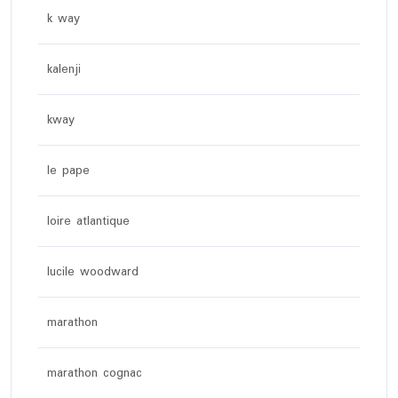
k way
kalenji
kway
le pape
loire atlantique
lucile woodward
marathon
marathon cognac