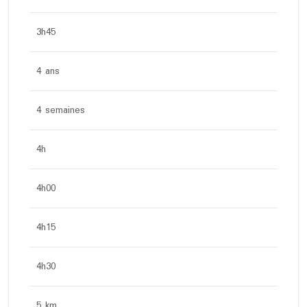
3h45
4 ans
4 semaines
4h
4h00
4h15
4h30
5 km