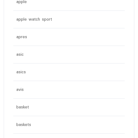
apple
apple watch sport
apres
asic
asics
avis
basket
baskets