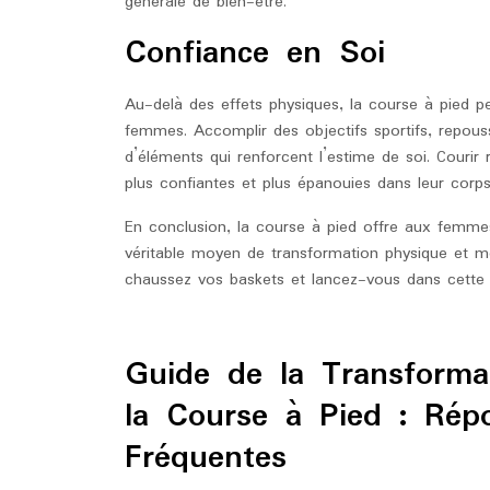
générale de bien-être.
Confiance en Soi
Au-delà des effets physiques, la course à pied pe
femmes. Accomplir des objectifs sportifs, repous
d’éléments qui renforcent l’estime de soi. Courir
plus confiantes et plus épanouies dans leur corps
En conclusion, la course à pied offre aux femmes
véritable moyen de transformation physique et m
chaussez vos baskets et lancez-vous dans cette a
Guide de la Transforma
la Course à Pied : Rép
Fréquentes