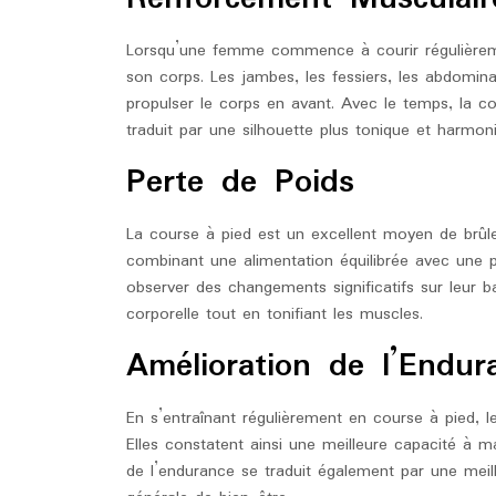
Lorsqu’une femme commence à courir régulièreme
son corps. Les jambes, les fessiers, les abdomin
propulser le corps en avant. Avec le temps, la c
traduit par une silhouette plus tonique et harmon
Perte de Poids
La course à pied est un excellent moyen de brûler
combinant une alimentation équilibrée avec une p
observer des changements significatifs sur leur ba
corporelle tout en tonifiant les muscles.
Amélioration de l’Endur
En s’entraînant régulièrement en course à pied, l
Elles constatent ainsi une meilleure capacité à m
de l’endurance se traduit également par une meill