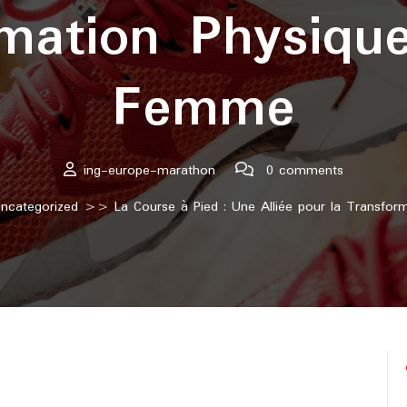
mation Physiqu
Femme
ing-europe-marathon
0 comments
ncategorized
>> La Course à Pied : Une Alliée pour la Transfor