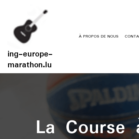
Skip
to
content
À PROPOS DE NOUS
CONTA
ing-europe-
marathon.lu
La Course à