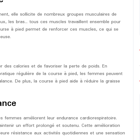
nt, elle sollicite de nombreux groupes musculaires de
aux, les bras… tous ces muscles travaillent ensemble pour
ourse à pied permet de renforcer ces muscles, ce qui se
ieuse.
 des calories et de favoriser la perte de poids. En
ratique régulière de la course à pied, les femmes peuvent
lance. De plus, la course à pied aide à réduire la graisse
ance
es femmes améliorent leur endurance cardiorespiratoire.
aintenir un effort prolongé et soutenu. Cette amélioration
eure résistance aux activités quotidiennes et une sensation