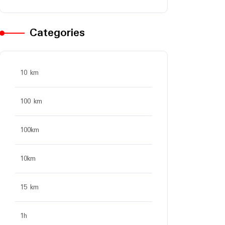
Categories
10 km
100 km
100km
10km
15 km
1h