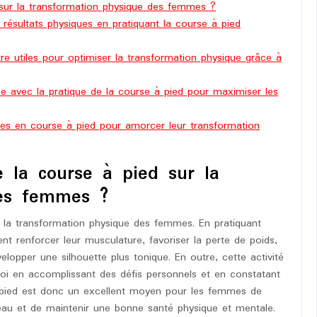
d sur la transformation physique des femmes ?
résultats physiques en pratiquant la course à pied
e utiles pour optimiser la transformation physique grâce à
ée avec la pratique de la course à pied pour maximiser les
es en course à pied pour amorcer leur transformation
e la course à pied sur la
des femmes ?
r la transformation physique des femmes. En pratiquant
t renforcer leur musculature, favoriser la perte de poids,
elopper une silhouette plus tonique. En outre, cette activité
oi en accomplissant des défis personnels et en constatant
 à pied est donc un excellent moyen pour les femmes de
 peau et de maintenir une bonne santé physique et mentale.