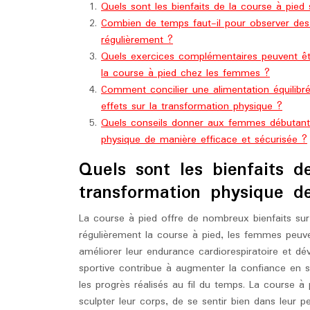
Quels sont les bienfaits de la course à pie
Combien de temps faut-il pour observer des 
régulièrement ?
Quels exercices complémentaires peuvent êtr
la course à pied chez les femmes ?
Comment concilier une alimentation équilibr
effets sur la transformation physique ?
Quels conseils donner aux femmes débutant
physique de manière efficace et sécurisée ?
Quels sont les bienfaits d
transformation physique 
La course à pied offre de nombreux bienfaits su
régulièrement la course à pied, les femmes peuven
améliorer leur endurance cardiorespiratoire et dév
sportive contribue à augmenter la confiance en s
les progrès réalisés au fil du temps. La course
sculpter leur corps, de se sentir bien dans leur