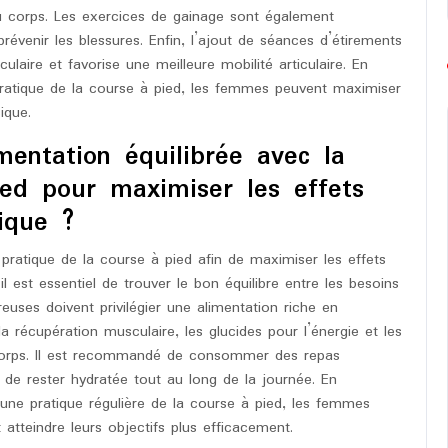
du corps. Les exercices de gainage sont également
prévenir les blessures. Enfin, l’ajout de séances d’étirements
ulaire et favorise une meilleure mobilité articulaire. En
ratique de la course à pied, les femmes peuvent maximiser
ique.
entation équilibrée avec la
ied pour maximiser les effets
ique ?
 pratique de la course à pied afin de maximiser les effets
 est essentiel de trouver le bon équilibre entre les besoins
reuses doivent privilégier une alimentation riche en
la récupération musculaire, les glucides pour l’énergie et les
corps. Il est recommandé de consommer des repas
e de rester hydratée tout au long de la journée. En
une pratique régulière de la course à pied, les femmes
atteindre leurs objectifs plus efficacement.