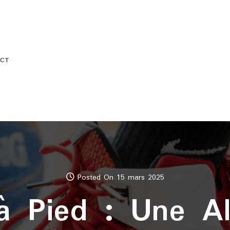
CT
Posted On 15 mars 2025
 Pied : Une Al