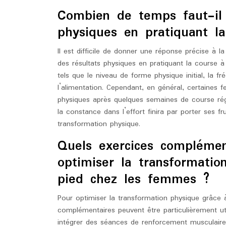
Combien de temps faut-il 
physiques en pratiquant l
Il est difficile de donner une réponse précise à 
des résultats physiques en pratiquant la course à
tels que le niveau de forme physique initial, la f
l’alimentation. Cependant, en général, certain
physiques après quelques semaines de course régul
la constance dans l’effort finira par porter ses fr
transformation physique.
Quels exercices complémen
optimiser la transformatio
pied chez les femmes ?
Pour optimiser la transformation physique grâce 
complémentaires peuvent être particulièrement ut
intégrer des séances de renforcement musculaire c