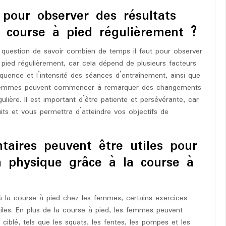
pour observer des résultats
a course à pied régulièrement ?
la question de savoir combien de temps il faut pour observer
 pied régulièrement, car cela dépend de plusieurs facteurs
réquence et l’intensité des séances d’entraînement, ainsi que
es femmes peuvent commencer à remarquer des changements
ière. Il est important d’être patiente et persévérante, car
uits et vous permettra d’atteindre vos objectifs de
taires peuvent être utiles pour
n physique grâce à la course à
à la course à pied chez les femmes, certains exercices
iles. En plus de la course à pied, les femmes peuvent
iblé, tels que les squats, les fentes, les pompes et les