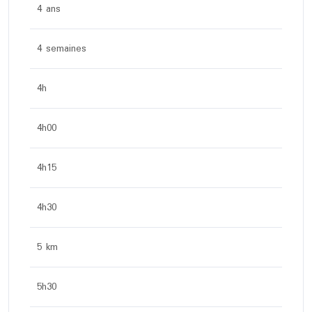
4 ans
4 semaines
4h
4h00
4h15
4h30
5 km
5h30