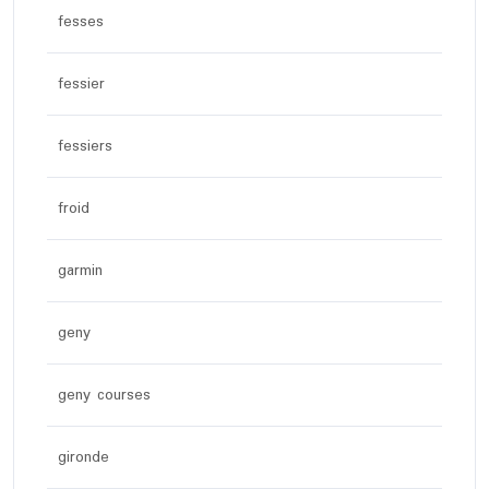
fesses
fessier
fessiers
froid
garmin
geny
geny courses
gironde