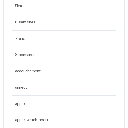
5km
6 semaines
7 ans
8 semaines
accouchement
annecy
apple
apple watch sport