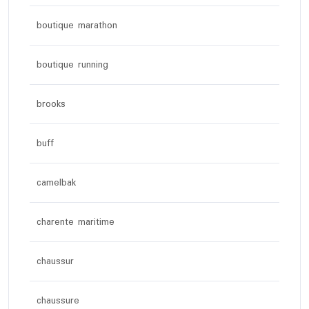
boutique marathon
boutique running
brooks
buff
camelbak
charente maritime
chaussur
chaussure