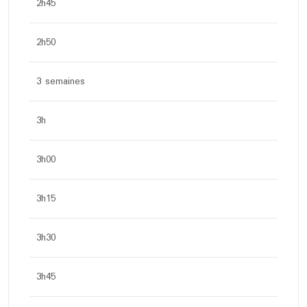
2h45
2h50
3 semaines
3h
3h00
3h15
3h30
3h45