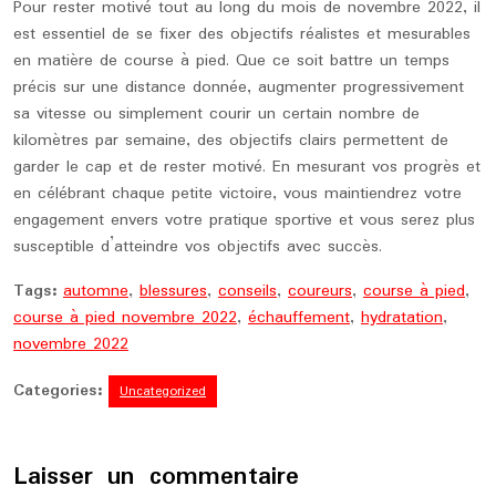
Pour rester motivé tout au long du mois de novembre 2022, il
est essentiel de se fixer des objectifs réalistes et mesurables
en matière de course à pied. Que ce soit battre un temps
précis sur une distance donnée, augmenter progressivement
sa vitesse ou simplement courir un certain nombre de
kilomètres par semaine, des objectifs clairs permettent de
garder le cap et de rester motivé. En mesurant vos progrès et
en célébrant chaque petite victoire, vous maintiendrez votre
engagement envers votre pratique sportive et vous serez plus
susceptible d’atteindre vos objectifs avec succès.
Tags:
automne
,
blessures
,
conseils
,
coureurs
,
course à pied
,
course à pied novembre 2022
,
échauffement
,
hydratation
,
novembre 2022
Categories:
Uncategorized
Laisser un commentaire