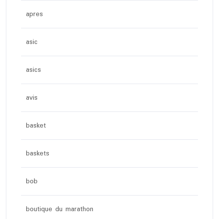
apres
asic
asics
avis
basket
baskets
bob
boutique du marathon