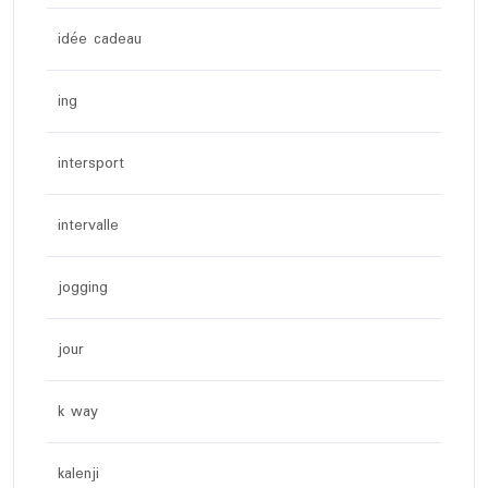
idée cadeau
ing
intersport
intervalle
jogging
jour
k way
kalenji