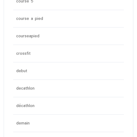
course 5
course a pied
courseapied
crossfit
debut
decathlon
décathlon
demain