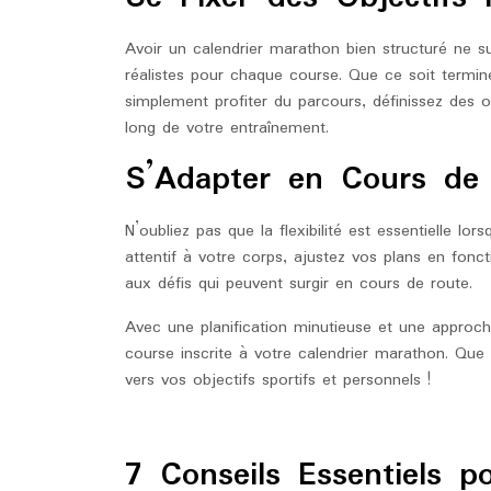
Avoir un calendrier marathon bien structuré ne suf
réalistes pour chaque course. Que ce soit termi
simplement profiter du parcours, définissez des o
long de votre entraînement.
S’Adapter en Cours de
N’oubliez pas que la flexibilité est essentielle lor
attentif à votre corps, ajustez vos plans en fonc
aux défis qui peuvent surgir en cours de route.
Avec une planification minutieuse et une approche
course inscrite à votre calendrier marathon. Qu
vers vos objectifs sportifs et personnels !
7 Conseils Essentiels po