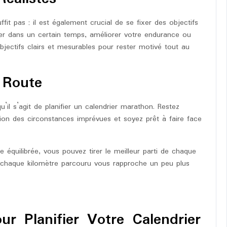
fit pas ; il est également crucial de se fixer des objectifs
ner dans un certain temps, améliorer votre endurance ou
bjectifs clairs et mesurables pour rester motivé tout au
 Route
squ’il s’agit de planifier un calendrier marathon. Restez
tion des circonstances imprévues et soyez prêt à faire face
 équilibrée, vous pouvez tirer le meilleur parti de chaque
e chaque kilomètre parcouru vous rapproche un peu plus
ur Planifier Votre Calendrier