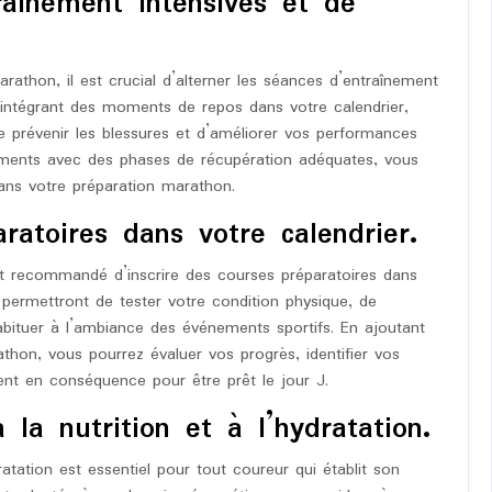
raînement intensives et de
athon, il est crucial d’alterner les séances d’entraînement
 intégrant des moments de repos dans votre calendrier,
 prévenir les blessures et d’améliorer vos performances
înements avec des phases de récupération adéquates, vous
ans votre préparation marathon.
ratoires dans votre calendrier.
st recommandé d’inscrire des courses préparatoires dans
 permettront de tester votre condition physique, de
abituer à l’ambiance des événements sportifs. En ajoutant
thon, vous pourrez évaluer vos progrès, identifier vos
ment en conséquence pour être prêt le jour J.
la nutrition et à l’hydratation.
ratation est essentiel pour tout coureur qui établit son