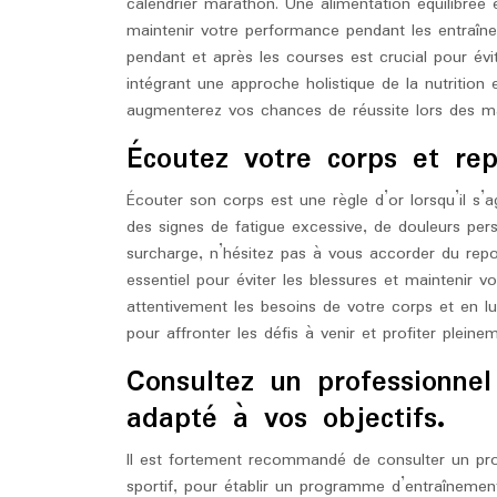
calendrier marathon. Une alimentation équilibrée
maintenir votre performance pendant les entraîn
pendant et après les courses est crucial pour évi
intégrant une approche holistique de la nutrition e
augmenterez vos chances de réussite lors des 
Écoutez votre corps et re
Écouter son corps est une règle d’or lorsqu’il s’a
des signes de fatigue excessive, de douleurs per
surcharge, n’hésitez pas à vous accorder du rep
essentiel pour éviter les blessures et maintenir 
attentivement les besoins de votre corps et en lu
pour affronter les défis à venir et profiter plei
Consultez un professionne
adapté à vos objectifs.
Il est fortement recommandé de consulter un pro
sportif, pour établir un programme d’entraînemen