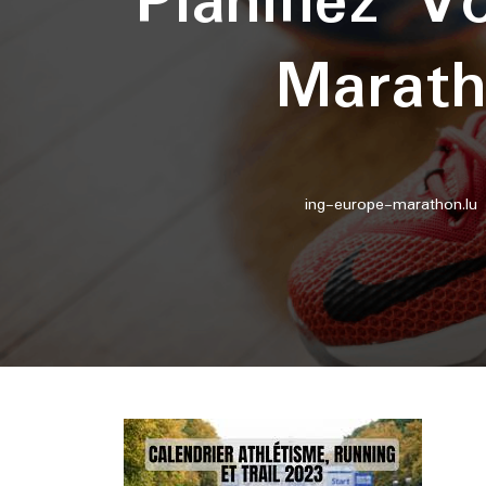
Planifiez V
Marath
ing-europe-marathon.lu