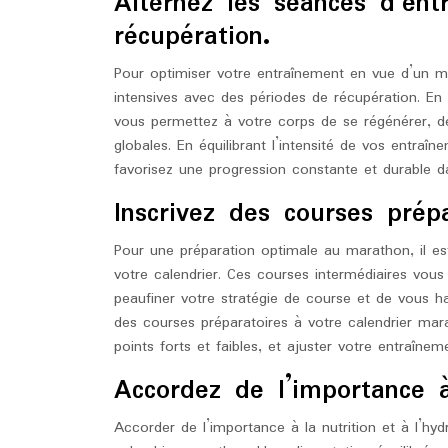
Alternez les séances d’ent
récupération.
Pour optimiser votre entraînement en vue d’un mar
intensives avec des périodes de récupération. En
vous permettez à votre corps de se régénérer, de
globales. En équilibrant l’intensité de vos entra
favorisez une progression constante et durable d
Inscrivez des courses prépa
Pour une préparation optimale au marathon, il e
votre calendrier. Ces courses intermédiaires vous
peaufiner votre stratégie de course et de vous h
des courses préparatoires à votre calendrier mara
points forts et faibles, et ajuster votre entraîne
Accordez de l’importance à 
Accorder de l’importance à la nutrition et à l’hyd