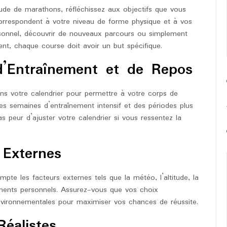
tude de marathons, réfléchissez aux objectifs que vous
correspondent à votre niveau de forme physique et à vos
ersonnel, découvrir de nouveaux parcours ou simplement
nt, chaque course doit avoir un but spécifique.
 d’Entraînement et de Repos
dans votre calendrier pour permettre à votre corps de
 des semaines d’entraînement intensif et des périodes plus
as peur d’ajuster votre calendrier si vous ressentez la
 Externes
pte les facteurs externes tels que la météo, l’altitude, la
ements personnels. Assurez-vous que vos choix
environnementales pour maximiser vos chances de réussite.
éalistes