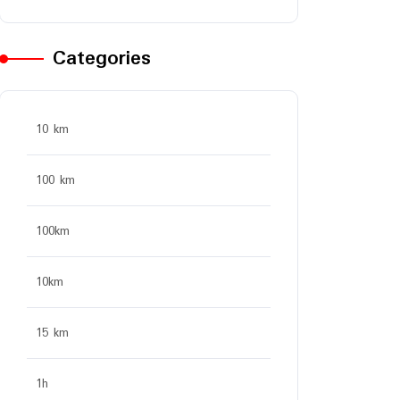
Categories
10 km
100 km
100km
10km
15 km
1h