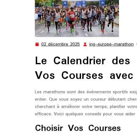
02 décembre 2025
ing-europe-marathon
02
i
décembre
e
Le Calendrier des 
2025
m
Vos Courses avec
Les marathons sont des événements sportifs exig
entier. Que vous soyez un coureur débutant cher
cherchant à améliorer votre temps, planifier votr
efficace. Voici quelques conseils pour vous aider à
Choisir Vos Courses