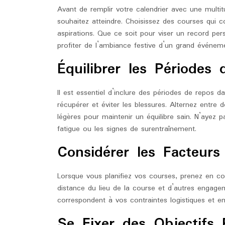
Avant de remplir votre calendrier avec une multi
souhaitez atteindre. Choisissez des courses qui 
aspirations. Que ce soit pour viser un record p
profiter de l’ambiance festive d’un grand événeme
Équilibrer les Périodes
Il est essentiel d’inclure des périodes de repos 
récupérer et éviter les blessures. Alternez entre
légères pour maintenir un équilibre sain. N’ayez p
fatigue ou les signes de surentraînement.
Considérer les Facteurs
Lorsque vous planifiez vos courses, prenez en com
distance du lieu de la course et d’autres engag
correspondent à vos contraintes logistiques et 
Se Fixer des Objectifs R