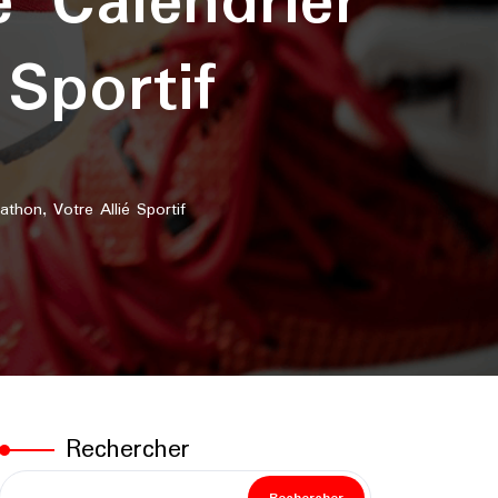
e Calendrier
Sportif
thon, Votre Allié Sportif
Rechercher