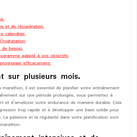
is.
es et de récupération.
e calendrier.
’hydratation.
 de besoin.
programme adapté à vos objectifs.
progresser efficacement.
nt sur plusieurs mois.
marathon, il est essentiel de planifier votre entraînement
raînement sur une période prolongée, vous permettez à
ort et d’améliorer votre endurance de manière durable. Cela
ogression trop rapide et à développer une base solide pour
 La patience et la régularité dans votre planification sont
s marathon.