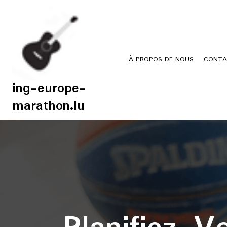
Skip
to
content
À PROPOS DE NOUS
CONTA
ing-europe-
marathon.lu