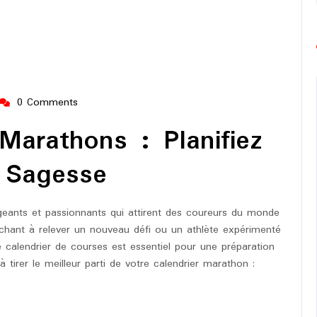
0 Comments
ng-
urope-
Marathons : Planifiez
arathon
 Sagesse
eants et passionnants qui attirent des coureurs du monde
chant à relever un nouveau défi ou un athlète expérimenté
e calendrier de courses est essentiel pour une préparation
 tirer le meilleur parti de votre calendrier marathon :