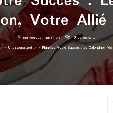
otre Succès : L
on, Votre Allié 
ing-europe-marathon
0 comments
>>
Uncategorized
>> Planifiez Votre Succès : Le Calendrier Mara