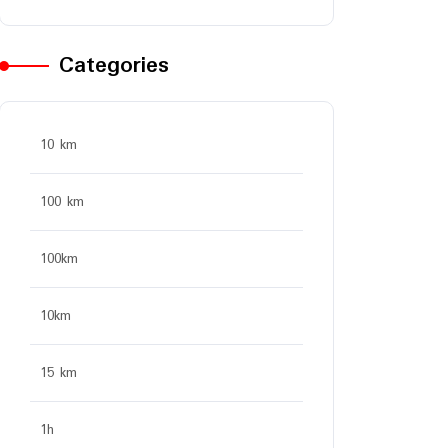
Categories
10 km
100 km
100km
10km
15 km
1h