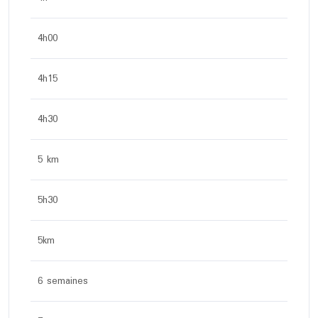
4h00
4h15
4h30
5 km
5h30
5km
6 semaines