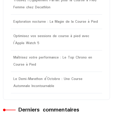
Trouvez l’Équipement Parfait pour la Course à Pied
Femme chez Decathlon
Exploration nocturne : La Magie de la Course à Pied
Optimisez vos sessions de course à pied avec
l’Apple Watch 5
Maîtrisez votre performance : Le Top Chrono en
Course à Pied
Le Demi-Marathon d’Octobre : Une Course
Automnale Incontournable
Derniers commentaires