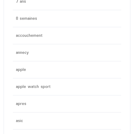
7 ans
8 semaines
accouchement
annecy
apple
apple watch sport
apres
asic