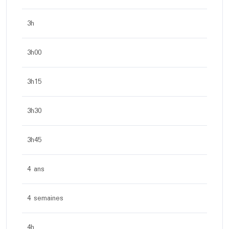
3h
3h00
3h15
3h30
3h45
4 ans
4 semaines
4h