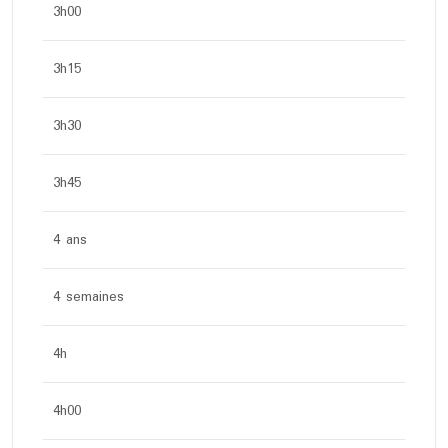
3h00
3h15
3h30
3h45
4 ans
4 semaines
4h
4h00