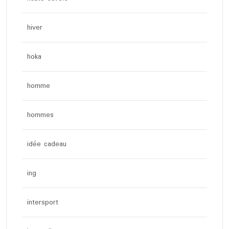
hiver
hoka
homme
hommes
idée cadeau
ing
intersport