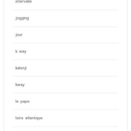
intervalle
jogging
jour
k way
kalenji
kway
le pape
loire atlantique