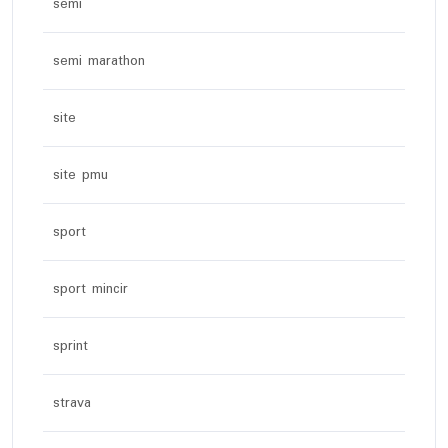
semi
semi marathon
site
site pmu
sport
sport mincir
sprint
strava