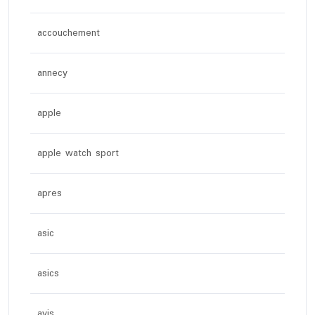
accouchement
annecy
apple
apple watch sport
apres
asic
asics
avis