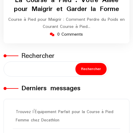
La Course à Pied : Votre Alliée
2024
maratho
pour Maigrir et Garder la Forme
Course à Pied pour Maigrir : Comment Perdre du Poids en
Courant Course à Pied…
0 Comments
Rechercher
Rechercher
Derniers messages
Trouvez l’Équipement Parfait pour la Course à Pied
Femme chez Decathlon