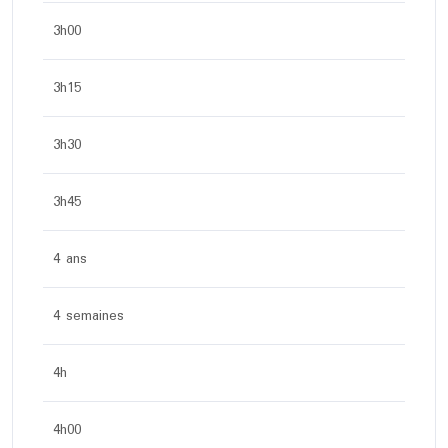
3h00
3h15
3h30
3h45
4 ans
4 semaines
4h
4h00