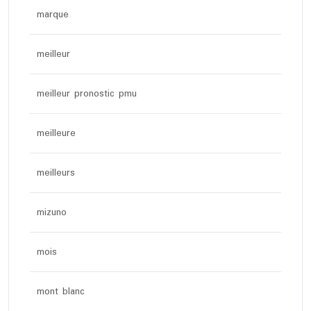
marque
meilleur
meilleur pronostic pmu
meilleure
meilleurs
mizuno
mois
mont blanc