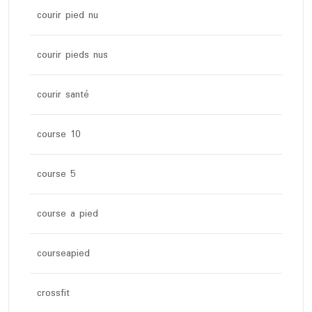
courir pied nu
courir pieds nus
courir santé
course 10
course 5
course a pied
courseapied
crossfit