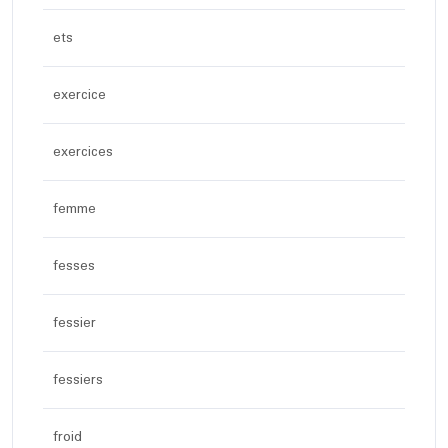
ets
exercice
exercices
femme
fesses
fessier
fessiers
froid