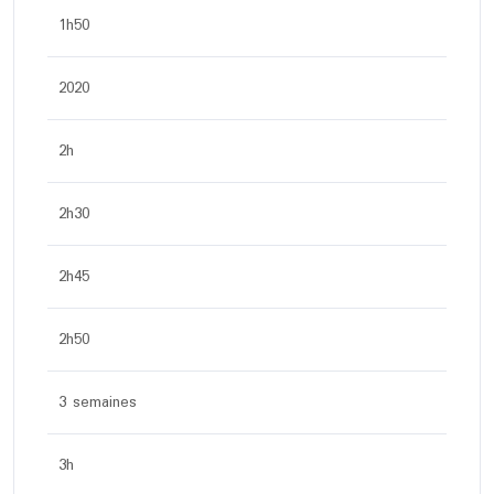
1h50
2020
2h
2h30
2h45
2h50
3 semaines
3h