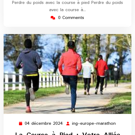
Perdre du poids avec la course à pied Perdre du poids
avec la course à…
0 Comments
04 décembre 2024
ing-europe-marathon
04
ing-
décembre
europe-