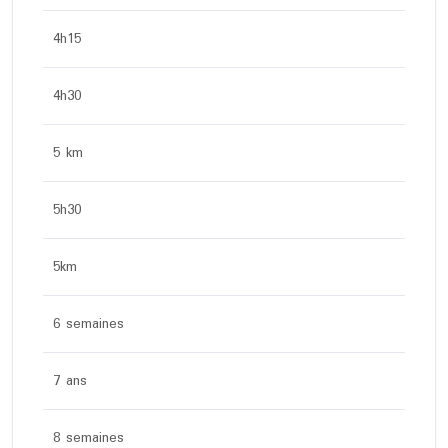
4h15
4h30
5 km
5h30
5km
6 semaines
7 ans
8 semaines