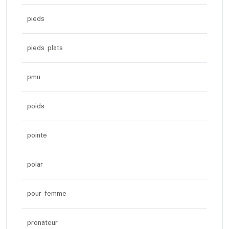
pieds
pieds plats
pmu
poids
pointe
polar
pour femme
pronateur