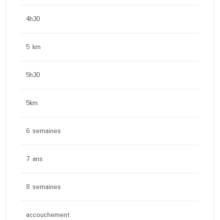
4h30
5 km
5h30
5km
6 semaines
7 ans
8 semaines
accouchement