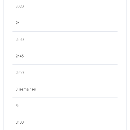
2020
2h
2h30
2h45
2h50
3 semaines
3h
3h00