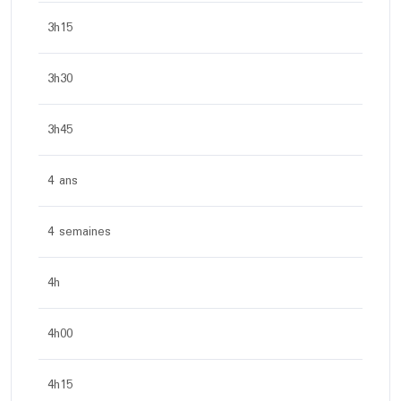
3h15
3h30
3h45
4 ans
4 semaines
4h
4h00
4h15