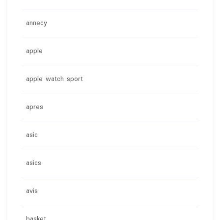
annecy
apple
apple watch sport
apres
asic
asics
avis
basket