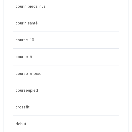
courir pieds nus
courir santé
course 10
course 5
course a pied
courseapied
crossfit
debut