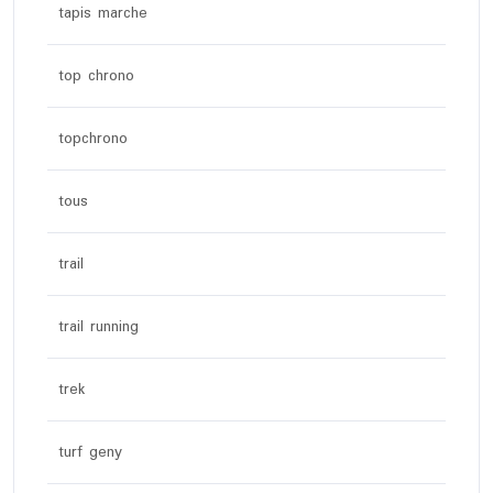
tapis marche
top chrono
topchrono
tous
trail
trail running
trek
turf geny