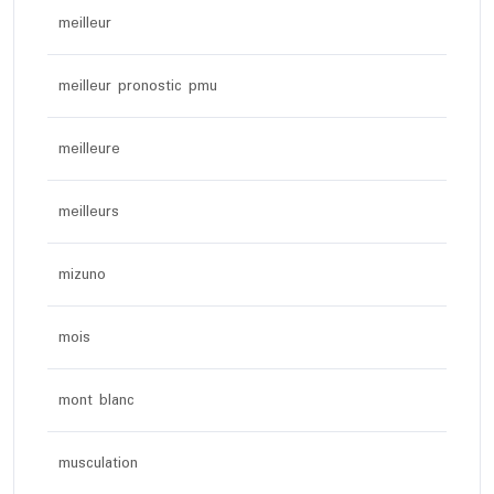
meilleur
meilleur pronostic pmu
meilleure
meilleurs
mizuno
mois
mont blanc
musculation