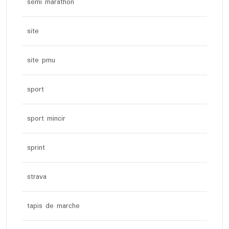
semi marathon
site
site pmu
sport
sport mincir
sprint
strava
tapis de marche