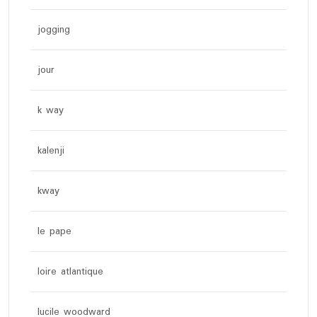
jogging
jour
k way
kalenji
kway
le pape
loire atlantique
lucile woodward