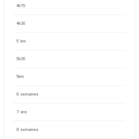
4h15
4h30
5 km
5h30
5km
6 semaines
7 ans
8 semaines