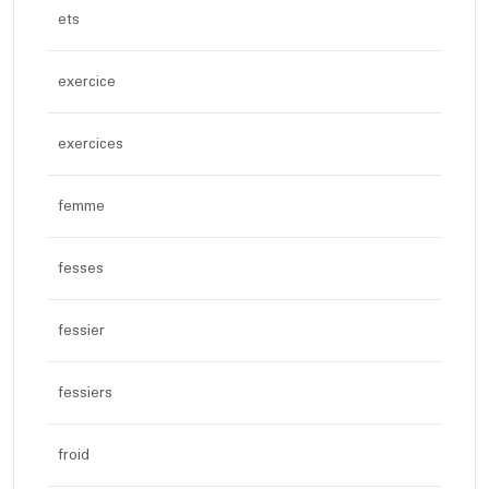
ets
exercice
exercices
femme
fesses
fessier
fessiers
froid