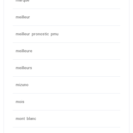
marque
meilleur
meilleur pronostic pmu
meilleure
meilleurs
mizuno
mois
mont blanc