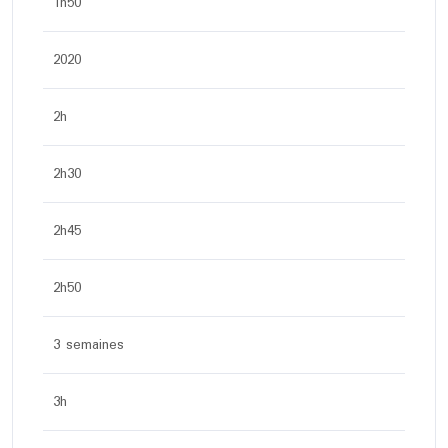
1h50
2020
2h
2h30
2h45
2h50
3 semaines
3h