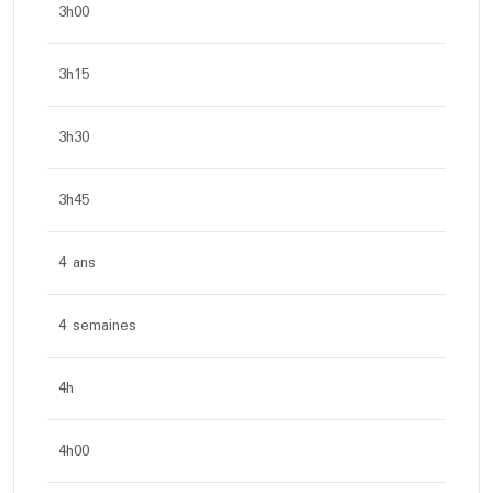
3h00
3h15
3h30
3h45
4 ans
4 semaines
4h
4h00