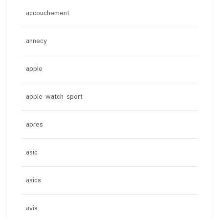
accouchement
annecy
apple
apple watch sport
apres
asic
asics
avis