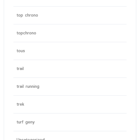
top chrono
topchrono
tous
trail
trail running
trek
turf geny
Uncategorized