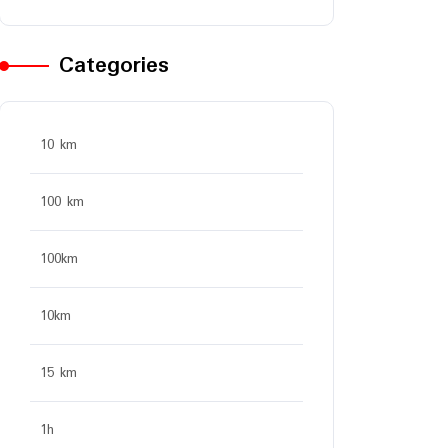
Categories
10 km
100 km
100km
10km
15 km
1h