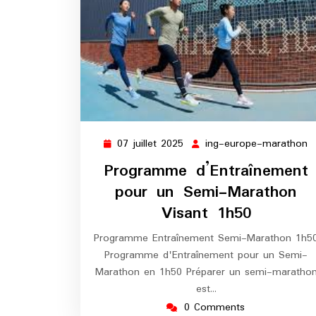
07 juillet 2025
ing-europe-marathon
07
i
juillet
e
Programme d’Entraînement
2025
m
pour un Semi-Marathon
Visant 1h50
Programme Entraînement Semi-Marathon 1h5
Programme d'Entraînement pour un Semi-
Marathon en 1h50 Préparer un semi-maratho
est…
0 Comments