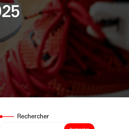
025
Rechercher