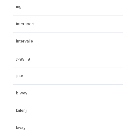
ing
intersport
intervalle
jogging
jour
k way
kalenji
kway