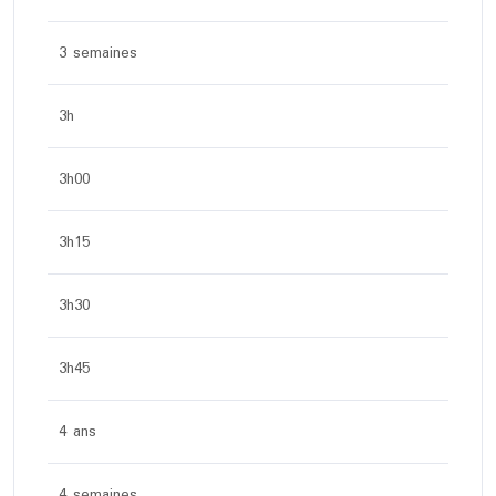
3 semaines
3h
3h00
3h15
3h30
3h45
4 ans
4 semaines