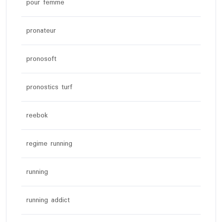
pour femme
pronateur
pronosoft
pronostics turf
reebok
regime running
running
running addict