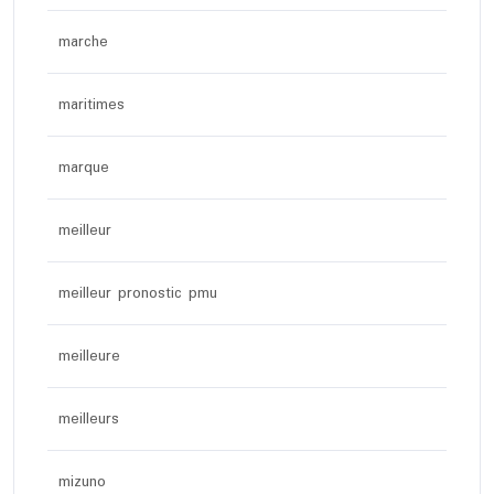
marche
maritimes
marque
meilleur
meilleur pronostic pmu
meilleure
meilleurs
mizuno