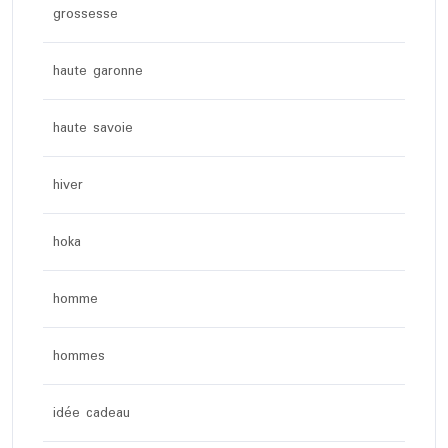
grossesse
haute garonne
haute savoie
hiver
hoka
homme
hommes
idée cadeau