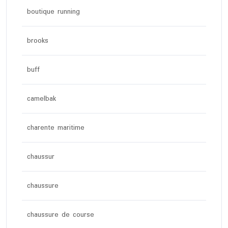
boutique running
brooks
buff
camelbak
charente maritime
chaussur
chaussure
chaussure de course