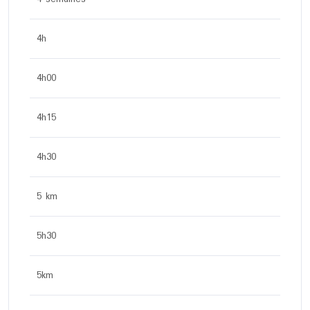
4h
4h00
4h15
4h30
5 km
5h30
5km