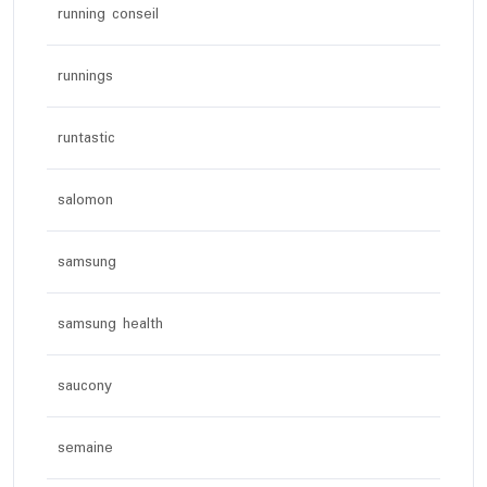
running conseil
runnings
runtastic
salomon
samsung
samsung health
saucony
semaine