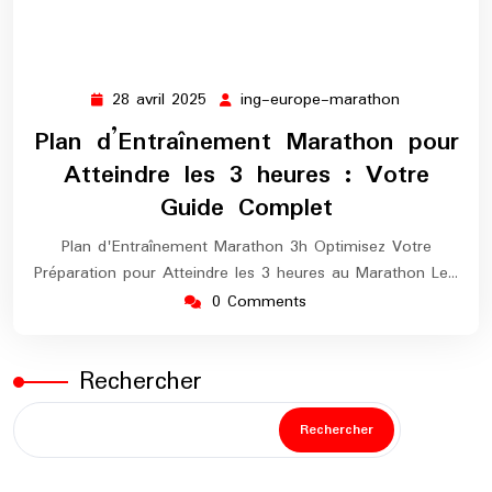
28 avril 2025
ing-europe-marathon
28
ing-
avril
europe-
Plan d’Entraînement Marathon pour
2025
marathon
Atteindre les 3 heures : Votre
Guide Complet
Plan d'Entraînement Marathon 3h Optimisez Votre
Préparation pour Atteindre les 3 heures au Marathon Le…
0 Comments
Rechercher
Rechercher