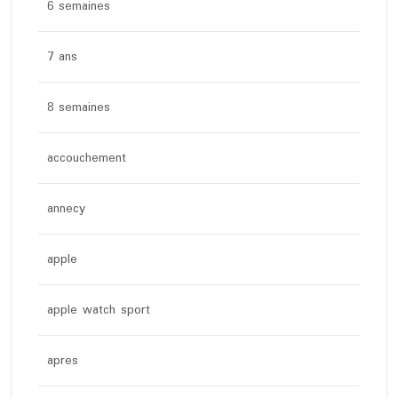
6 semaines
7 ans
8 semaines
accouchement
annecy
apple
apple watch sport
apres