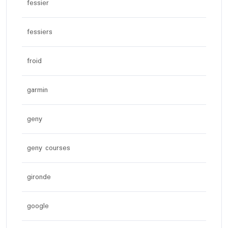
fessier
fessiers
froid
garmin
geny
geny courses
gironde
google