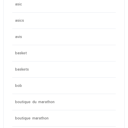
asic
asics
avis
basket
baskets
bob
boutique du marathon
boutique marathon