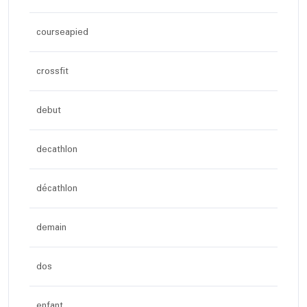
courseapied
crossfit
debut
decathlon
décathlon
demain
dos
enfant