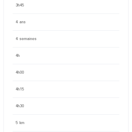
3h45
4 ans
4 semaines
4h
4h00
4h15
4h30
5 km