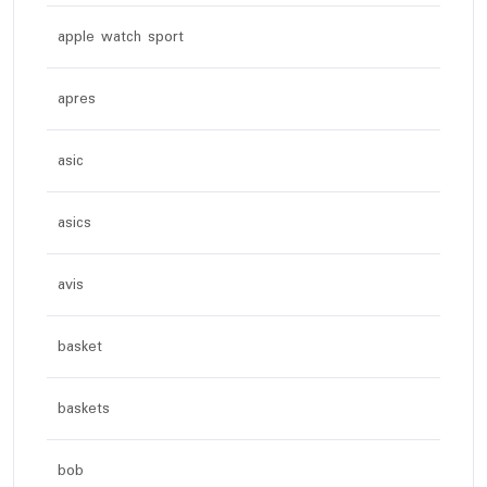
apple watch sport
apres
asic
asics
avis
basket
baskets
bob