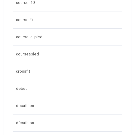
course 10
course 5
course a pied
courseapied
crossfit
debut
decathlon
décathlon