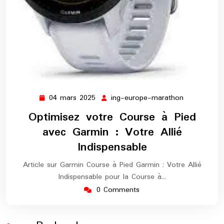
04 mars 2025
ing-europe-marathon
04
ing-
mars
europe-
Optimisez votre Course à Pied
2025
marathon
avec Garmin : Votre Allié
Indispensable
Article sur Garmin Course à Pied Garmin : Votre Allié
Indispensable pour la Course à…
0 Comments