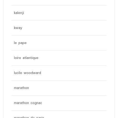
kalenji
kway
le pape
loire atlantique
lucile woodward
marathon
marathon cognac
marathon de paris