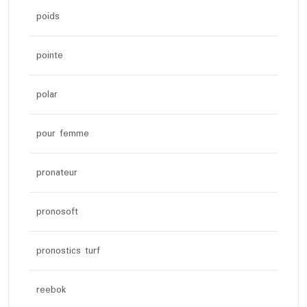
poids
pointe
polar
pour femme
pronateur
pronosoft
pronostics turf
reebok