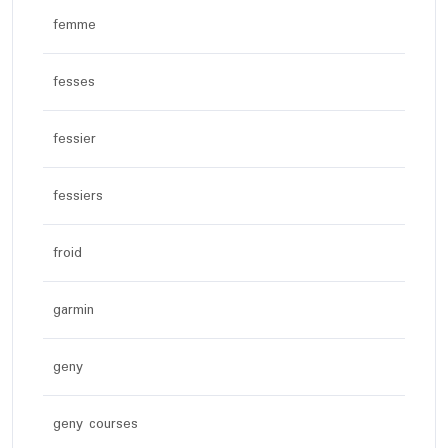
femme
fesses
fessier
fessiers
froid
garmin
geny
geny courses