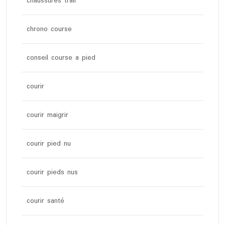
chaussures trail
chrono course
conseil course a pied
courir
courir maigrir
courir pied nu
courir pieds nus
courir santé