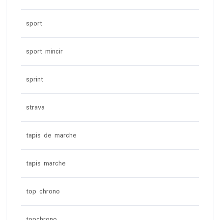
sport
sport mincir
sprint
strava
tapis de marche
tapis marche
top chrono
topchrono