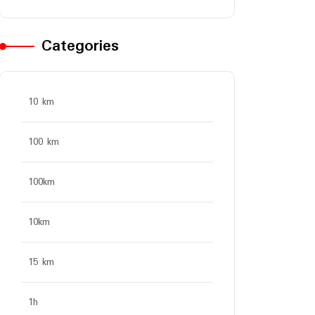
Categories
10 km
100 km
100km
10km
15 km
1h