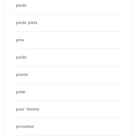
pieds
pieds plats
pmu
poids
pointe
polar
pour femme
pronateur