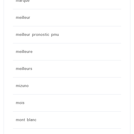
marque
meilleur
meilleur pronostic pmu
meilleure
meilleurs
mizuno
mois
mont blanc