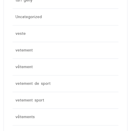
turf geny
Uncategorized
veste
vetement
vêtement
vetement de sport
vetement sport
vêtements