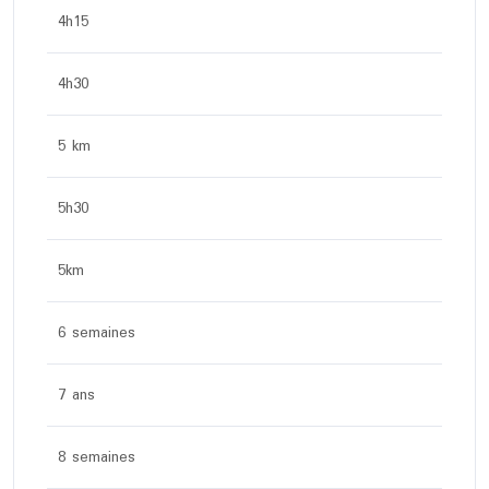
4h15
4h30
5 km
5h30
5km
6 semaines
7 ans
8 semaines