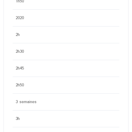
1h50
2020
2h
2h30
2h45
2h50
3 semaines
3h