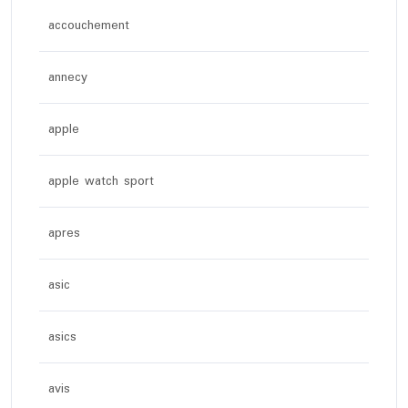
accouchement
annecy
apple
apple watch sport
apres
asic
asics
avis