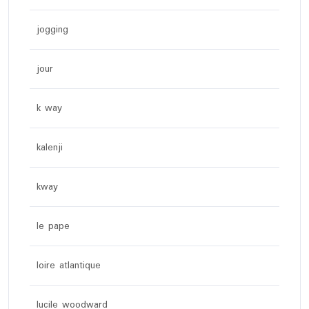
jogging
jour
k way
kalenji
kway
le pape
loire atlantique
lucile woodward