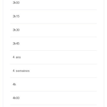
3h00
3h15
3h30
3h45
4 ans
4 semaines
4h
4h00