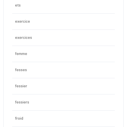
ets
exercice
exercices
femme
fesses
fessier
fessiers
froid