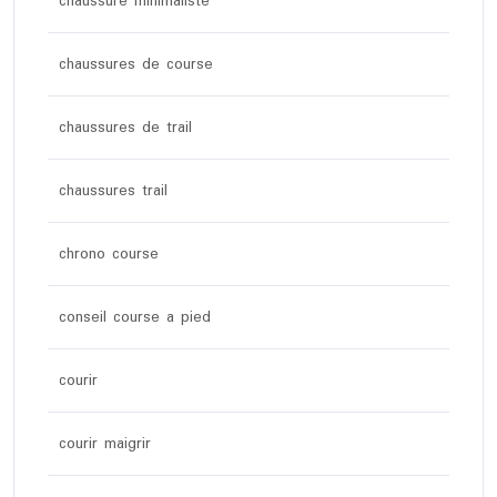
chaussure minimaliste
chaussures de course
chaussures de trail
chaussures trail
chrono course
conseil course a pied
courir
courir maigrir