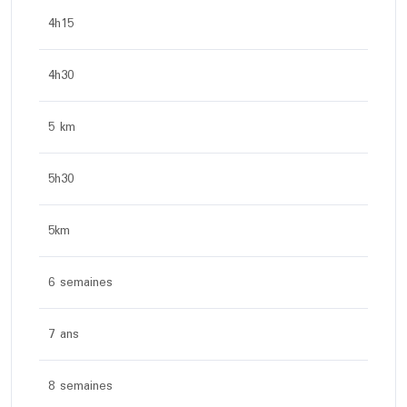
4h15
4h30
5 km
5h30
5km
6 semaines
7 ans
8 semaines