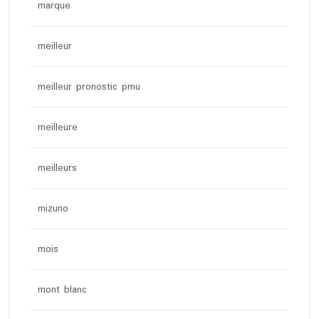
marque
meilleur
meilleur pronostic pmu
meilleure
meilleurs
mizuno
mois
mont blanc