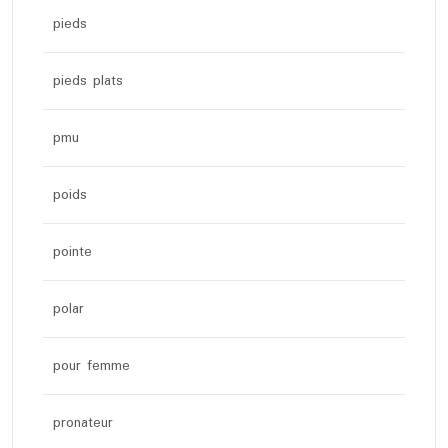
pieds
pieds plats
pmu
poids
pointe
polar
pour femme
pronateur