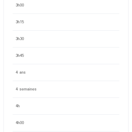
3h00
3h15
3h30
3h45
4 ans
4 semaines
4h
4h00