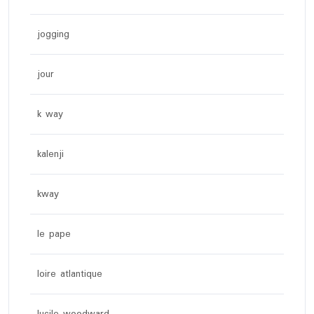
jogging
jour
k way
kalenji
kway
le pape
loire atlantique