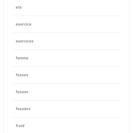
ets
exercice
exercices
femme
fesses
fessier
fessiers
froid