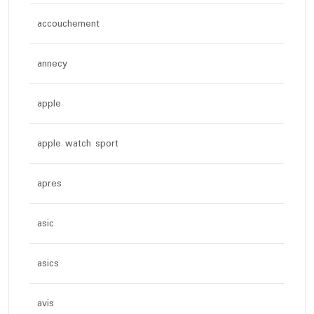
accouchement
annecy
apple
apple watch sport
apres
asic
asics
avis