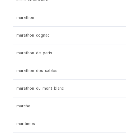
lucile woodward
marathon
marathon cognac
marathon de paris
marathon des sables
marathon du mont blanc
marche
maritimes