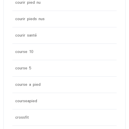
courir pied nu
courir pieds nus
courir santé
course 10
course 5
course a pied
courseapied
crossfit