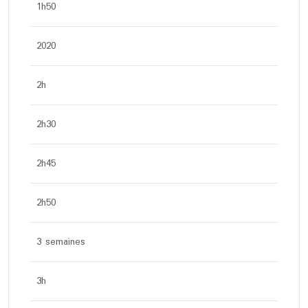
1h50
2020
2h
2h30
2h45
2h50
3 semaines
3h