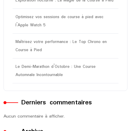
Exploration nocturne : La Magie de la Course à Pied
Optimisez vos sessions de course à pied avec
l’Apple Watch 5
Maîtrisez votre performance : Le Top Chrono en
Course à Pied
Le Demi-Marathon d’Octobre : Une Course
Automnale Incontournable
Derniers commentaires
Aucun commentaire à afficher.