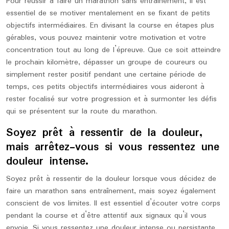
Pour réussir à faire un marathon sans entraînement, il est
essentiel de se motiver mentalement en se fixant de petits
objectifs intermédiaires. En divisant la course en étapes plus
gérables, vous pouvez maintenir votre motivation et votre
concentration tout au long de l’épreuve. Que ce soit atteindre
le prochain kilomètre, dépasser un groupe de coureurs ou
simplement rester positif pendant une certaine période de
temps, ces petits objectifs intermédiaires vous aideront à
rester focalisé sur votre progression et à surmonter les défis
qui se présentent sur la route du marathon.
Soyez prêt à ressentir de la douleur,
mais arrêtez-vous si vous ressentez une
douleur intense.
Soyez prêt à ressentir de la douleur lorsque vous décidez de
faire un marathon sans entraînement, mais soyez également
conscient de vos limites. Il est essentiel d’écouter votre corps
pendant la course et d’être attentif aux signaux qu’il vous
envoie. Si vous ressentez une douleur intense ou persistante,