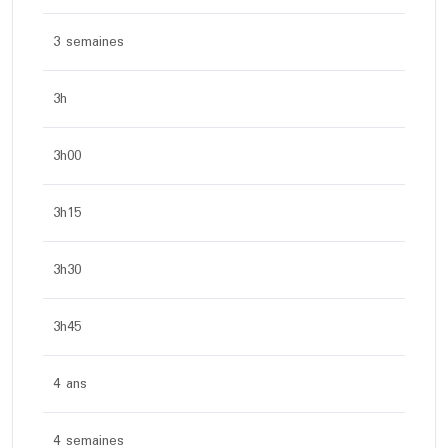
3 semaines
3h
3h00
3h15
3h30
3h45
4 ans
4 semaines