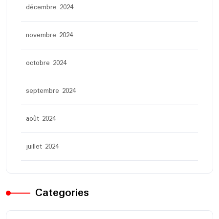
décembre 2024
novembre 2024
octobre 2024
septembre 2024
août 2024
juillet 2024
Categories