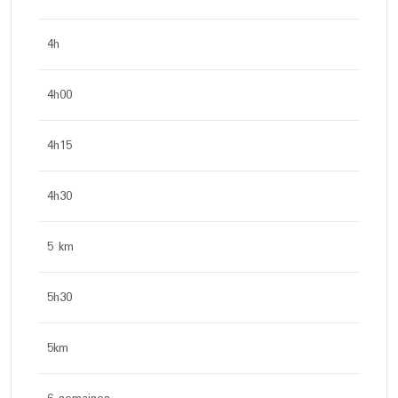
4h
4h00
4h15
4h30
5 km
5h30
5km