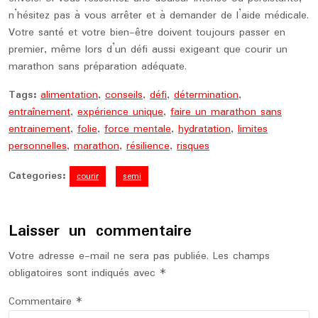
n’hésitez pas à vous arrêter et à demander de l’aide médicale.
Votre santé et votre bien-être doivent toujours passer en
premier, même lors d’un défi aussi exigeant que courir un
marathon sans préparation adéquate.
Tags:
alimentation
,
conseils
,
défi
,
détermination
,
entraînement
,
expérience unique
,
faire un marathon sans
entrainement
,
folie
,
force mentale
,
hydratation
,
limites
personnelles
,
marathon
,
résilience
,
risques
Categories:
courir
semi
Laisser un commentaire
Votre adresse e-mail ne sera pas publiée.
Les champs
obligatoires sont indiqués avec
*
Commentaire
*