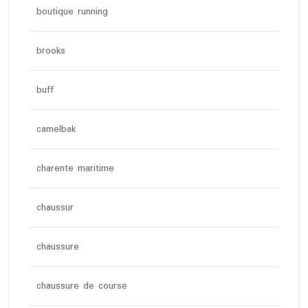
boutique running
brooks
buff
camelbak
charente maritime
chaussur
chaussure
chaussure de course