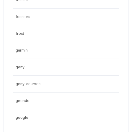
fessier
fessiers
froid
garmin
geny
geny courses
gironde
google