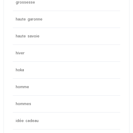
grossesse
haute garonne
haute savoie
hiver
hoka
homme
hommes
idée cadeau