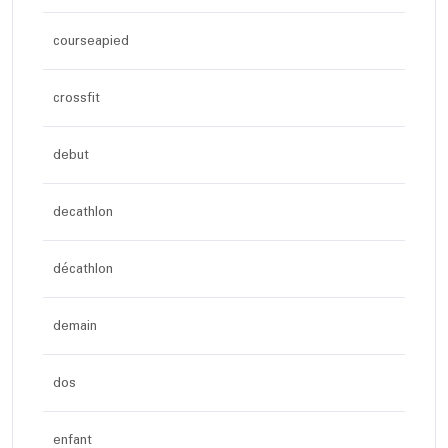
courseapied
crossfit
debut
decathlon
décathlon
demain
dos
enfant