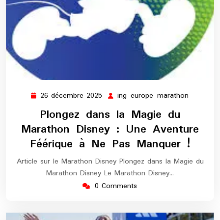
26 décembre 2025
ing-europe-marathon
26
ing-
décembre
europe-
Plongez dans la Magie du
2025
maratho
Marathon Disney : Une Aventure
Féérique à Ne Pas Manquer !
Article sur le Marathon Disney Plongez dans la Magie du
Marathon Disney Le Marathon Disney…
0 Comments