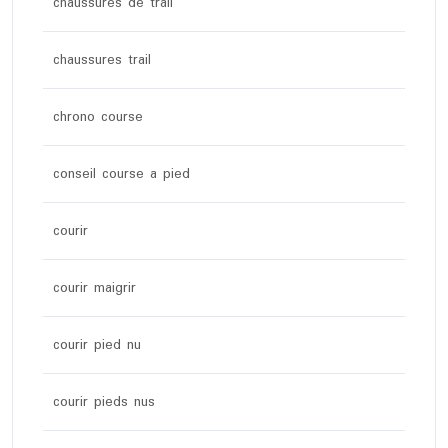
chaussures de trail
chaussures trail
chrono course
conseil course a pied
courir
courir maigrir
courir pied nu
courir pieds nus