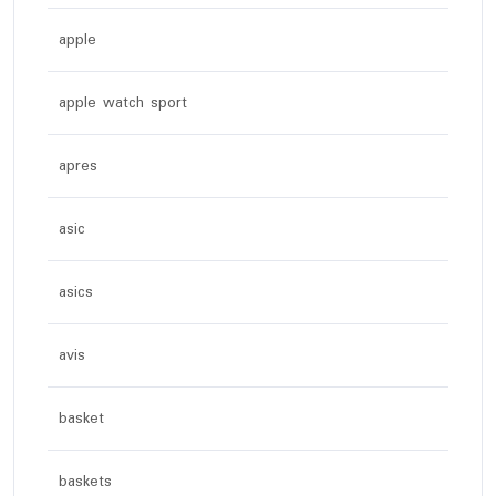
apple
apple watch sport
apres
asic
asics
avis
basket
baskets