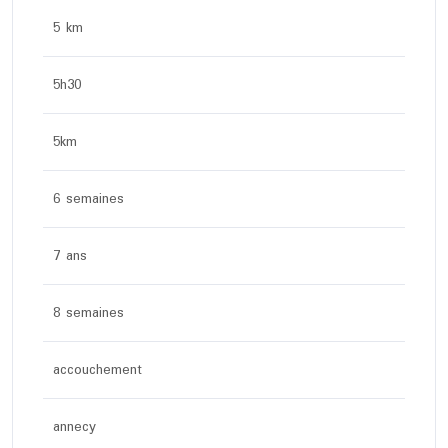
5 km
5h30
5km
6 semaines
7 ans
8 semaines
accouchement
annecy