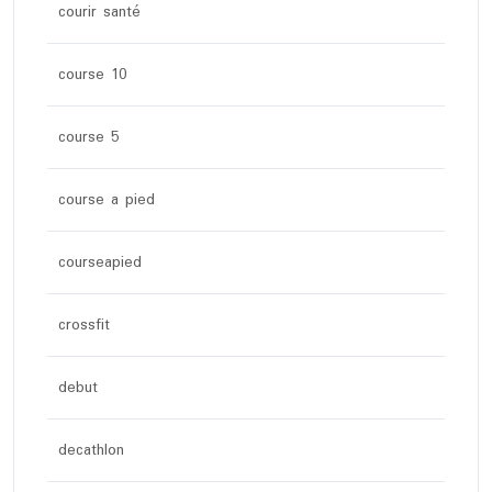
courir santé
course 10
course 5
course a pied
courseapied
crossfit
debut
decathlon