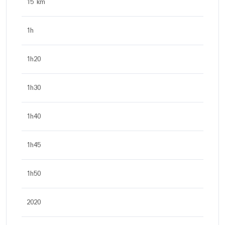
15 km
1h
1h20
1h30
1h40
1h45
1h50
2020