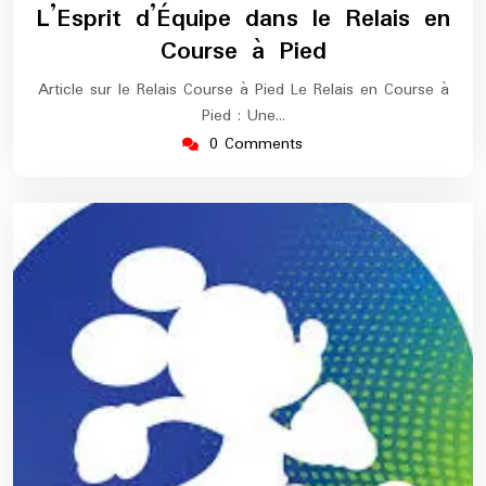
février
europe-
L’Esprit d’Équipe dans le Relais en
2026
marathon
Course à Pied
Article sur le Relais Course à Pied Le Relais en Course à
Pied : Une…
0 Comments