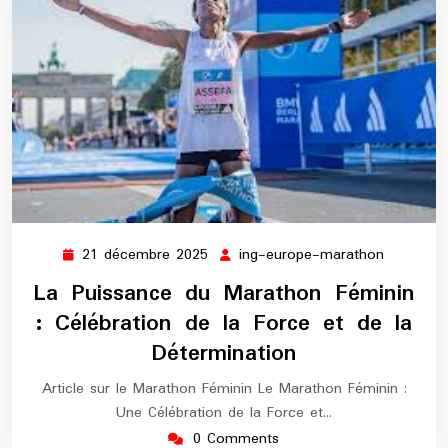
21 décembre 2025
ing-europe-marathon
21
ing-
décembre
europe-
La Puissance du Marathon Féminin
2025
maratho
: Célébration de la Force et de la
Détermination
Article sur le Marathon Féminin Le Marathon Féminin :
Une Célébration de la Force et…
0 Comments