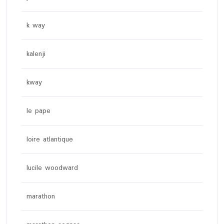
k way
kalenji
kway
le pape
loire atlantique
lucile woodward
marathon