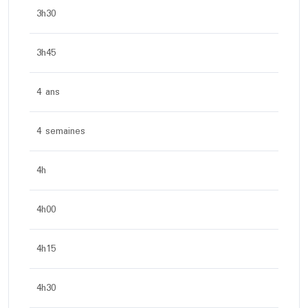
3h30
3h45
4 ans
4 semaines
4h
4h00
4h15
4h30