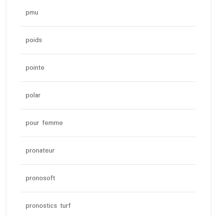
pmu
poids
pointe
polar
pour femme
pronateur
pronosoft
pronostics turf