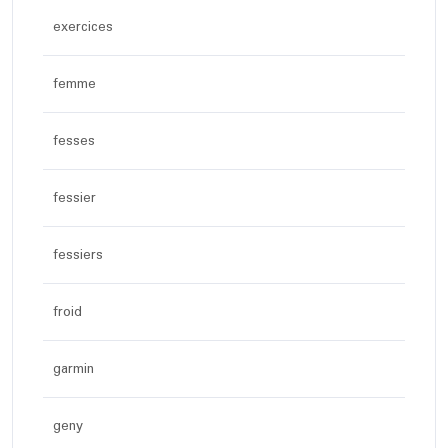
exercices
femme
fesses
fessier
fessiers
froid
garmin
geny