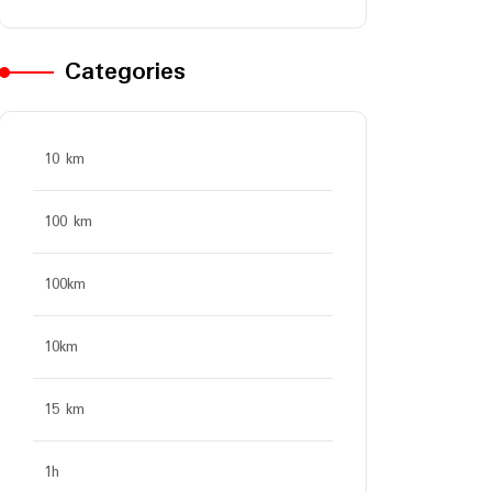
Categories
10 km
100 km
100km
10km
15 km
1h