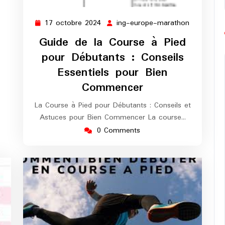
17 octobre 2024
ing-europe-marathon
17
ing-
octobre
europe-
Guide de la Course à Pied
2024
marathon
pour Débutants : Conseils
Essentiels pour Bien
Commencer
La Course à Pied pour Débutants : Conseils et
Astuces pour Bien Commencer La course…
0 Comments