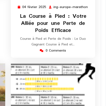
04 février 2025
ing-europe-marathon
04
ing-
février
europe-
La Course à Pied : Votre
2025
marathon
Alliée pour une Perte de
Poids Efficace
Course à Pied et Perte de Poids : Le Duo
Gagnant Course à Pied et…
0 Comments