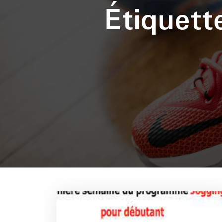
Étiquet