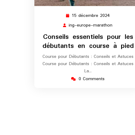
15 décembre 2024
15
décembre
ing-europe-marathon
ing-
2024
europe-
Conseils essentiels pour les
marathon
débutants en course à pied
Course pour Débutants : Conseils et Astuces
Course pour Débutants : Conseils et Astuces
La…
0 Comments