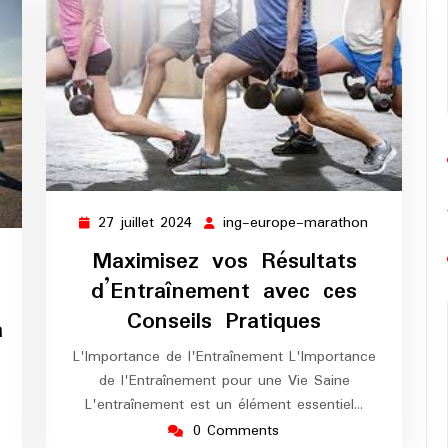
27 juillet 2024
ing-europe-marathon
27
ing-
juillet
europe-
Maximisez vos Résultats
2024
marathon
d’Entraînement avec ces
Conseils Pratiques
à
L'Importance de l'Entraînement L'Importance
de l'Entraînement pour une Vie Saine
:
L'entraînement est un élément essentiel…
0 Comments