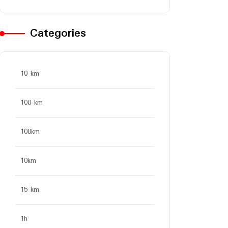
Categories
10 km
100 km
100km
10km
15 km
1h