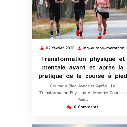
02 février 2026
ing-europe-marathon
02
i
février
e
Transformation physique et
2026
m
mentale avant et après la
pratique de la course à pie
Course à Pied Avant et Après : La
Transformation Physique et Mentale Course à
Pied…
0 Comments