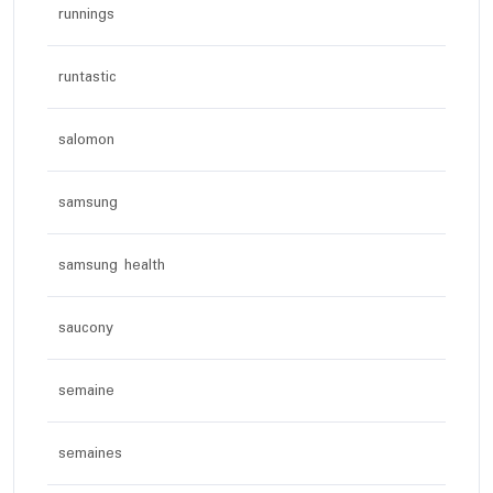
runnings
runtastic
salomon
samsung
samsung health
saucony
semaine
semaines