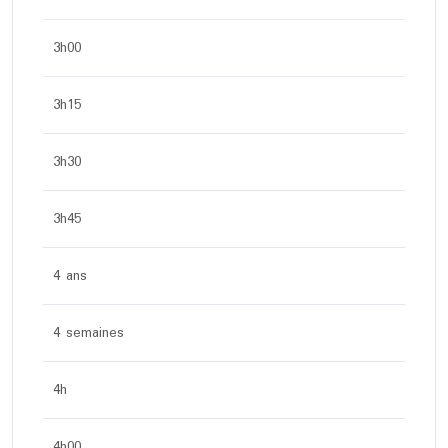
3h00
3h15
3h30
3h45
4 ans
4 semaines
4h
4h00