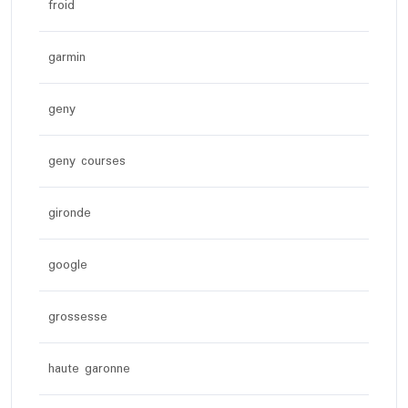
froid
garmin
geny
geny courses
gironde
google
grossesse
haute garonne