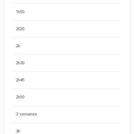
1h50
2020
2h
2h30
2h45
2h50
3 semaines
3h