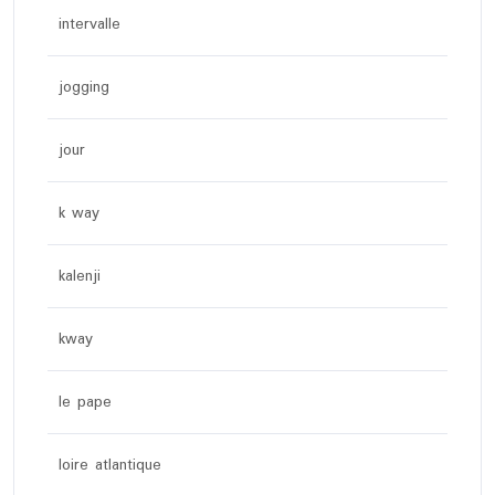
intervalle
jogging
jour
k way
kalenji
kway
le pape
loire atlantique