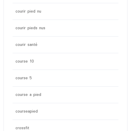
courir pied nu
courir pieds nus
courir santé
course 10
course 5
course a pied
courseapied
crossfit