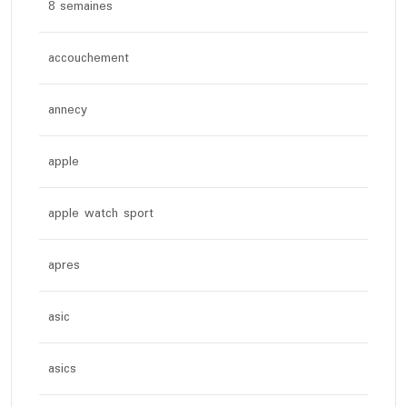
8 semaines
accouchement
annecy
apple
apple watch sport
apres
asic
asics