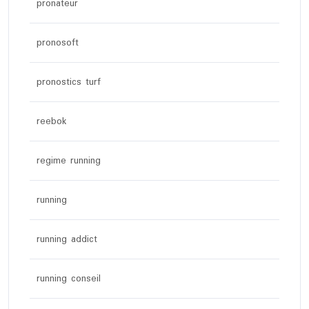
pronateur
pronosoft
pronostics turf
reebok
regime running
running
running addict
running conseil