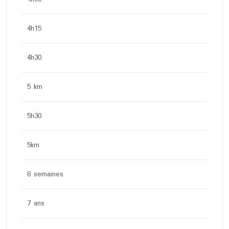
4h15
4h30
5 km
5h30
5km
6 semaines
7 ans