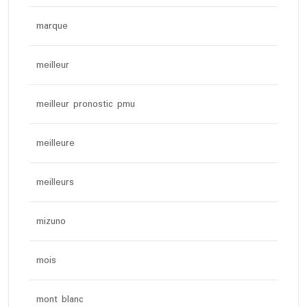
marque
meilleur
meilleur pronostic pmu
meilleure
meilleurs
mizuno
mois
mont blanc