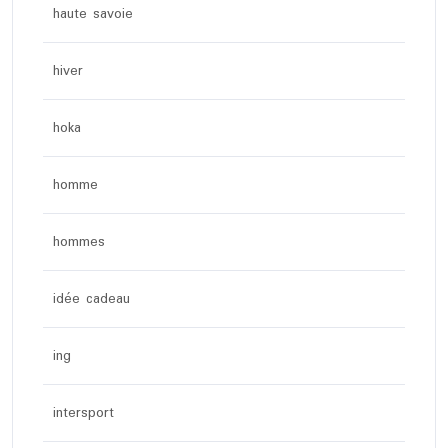
haute savoie
hiver
hoka
homme
hommes
idée cadeau
ing
intersport