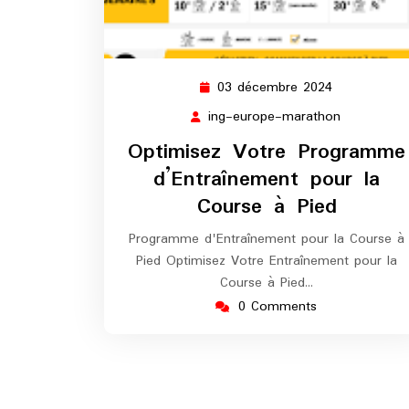
03 décembre 2024
03
décembre
ing-europe-marathon
ing-
2024
europe-
Optimisez Votre Programme
marathon
d’Entraînement pour la
Course à Pied
Programme d'Entraînement pour la Course à
Pied Optimisez Votre Entraînement pour la
Course à Pied…
0 Comments