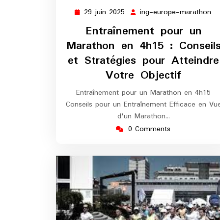
29 juin 2025
ing-europe-marathon
29
in
juin
eu
Entraînement pour un
2025
ma
Marathon en 4h15 : Conseil
et Stratégies pour Atteindre
Votre Objectif
Entraînement pour un Marathon en 4h15
Conseils pour un Entraînement Efficace en Vu
d'un Marathon…
0 Comments