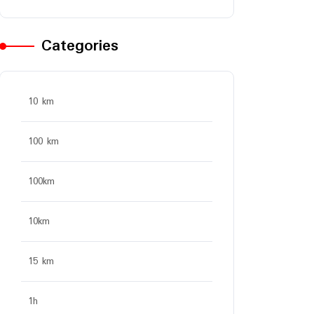
Categories
10 km
100 km
100km
10km
15 km
1h