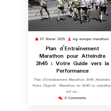
01 février 2025
ing-europe-marathon
01
i
février
e
Plan d’Entraînement
2025
m
Marathon pour Atteindre
3h45 : Votre Guide vers la
Performance
Plan d'Entraînement Marathon 3h45 Atteindre
Votre Objectif : Marathon en 3h45 Le maratho
est un…
0 Comments