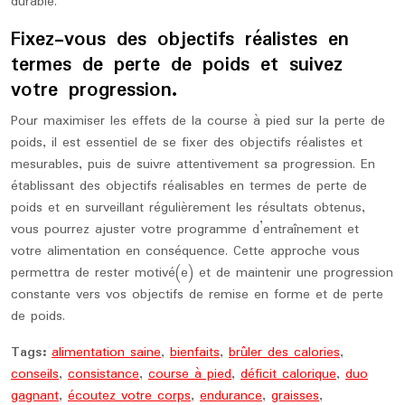
durable.
Fixez-vous des objectifs réalistes en
termes de perte de poids et suivez
votre progression.
Pour maximiser les effets de la course à pied sur la perte de
poids, il est essentiel de se fixer des objectifs réalistes et
mesurables, puis de suivre attentivement sa progression. En
établissant des objectifs réalisables en termes de perte de
poids et en surveillant régulièrement les résultats obtenus,
vous pourrez ajuster votre programme d’entraînement et
votre alimentation en conséquence. Cette approche vous
permettra de rester motivé(e) et de maintenir une progression
constante vers vos objectifs de remise en forme et de perte
de poids.
Tags:
alimentation saine
,
bienfaits
,
brûler des calories
,
conseils
,
consistance
,
course à pied
,
déficit calorique
,
duo
gagnant
,
écoutez votre corps
,
endurance
,
graisses
,