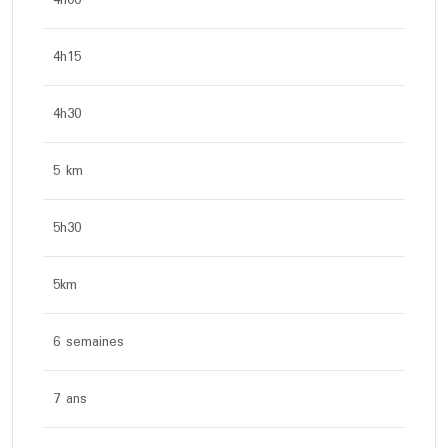
4h00
4h15
4h30
5 km
5h30
5km
6 semaines
7 ans