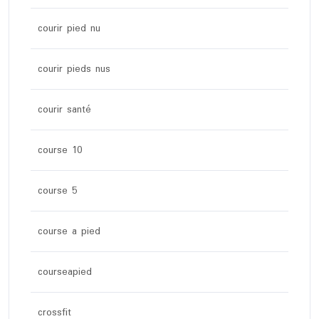
courir pied nu
courir pieds nus
courir santé
course 10
course 5
course a pied
courseapied
crossfit