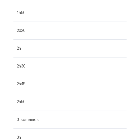
1h50
2020
2h
2h30
2h45
2h50
3 semaines
3h