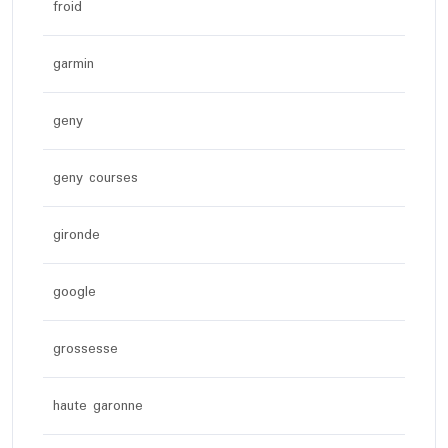
froid
garmin
geny
geny courses
gironde
google
grossesse
haute garonne