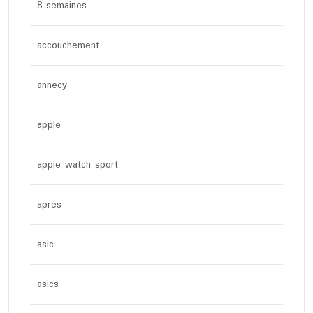
8 semaines
accouchement
annecy
apple
apple watch sport
apres
asic
asics