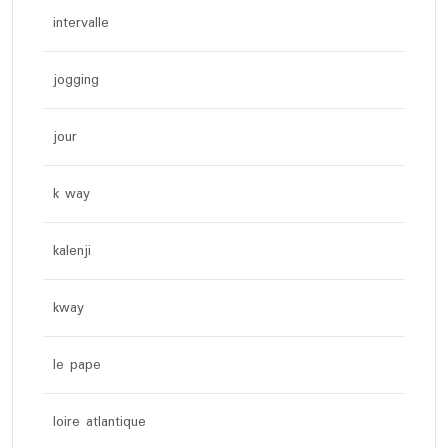
intervalle
jogging
jour
k way
kalenji
kway
le pape
loire atlantique