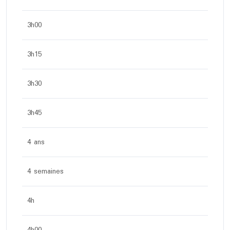
3h00
3h15
3h30
3h45
4 ans
4 semaines
4h