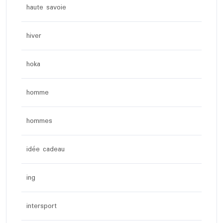
haute savoie
hiver
hoka
homme
hommes
idée cadeau
ing
intersport