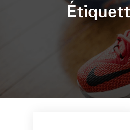
Étiquet