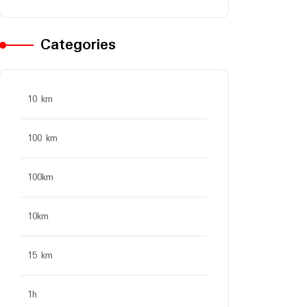
Categories
10 km
100 km
100km
10km
15 km
1h