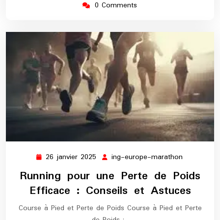
0 Comments
26 janvier 2025
ing-europe-marathon
26
ing-
janvier
europe-
Running pour une Perte de Poids
2025
marathon
Efficace : Conseils et Astuces
Course à Pied et Perte de Poids Course à Pied et Perte