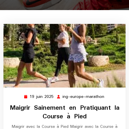
19 juin 2025
ing-europe-marathon
19
ing-
juin
europe-
Maigrir Sainement en Pratiquant la
2025
marathon
Course à Pied
Maigrir avec la Course à Pied Maigrir avec la Course à