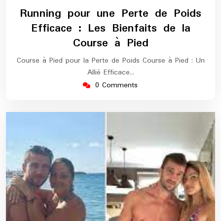
février
europe-
Running pour une Perte de Poids
2025
marathon
Efficace : Les Bienfaits de la
Course à Pied
Course à Pied pour la Perte de Poids Course à Pied : Un
Allié Efficace…
0 Comments