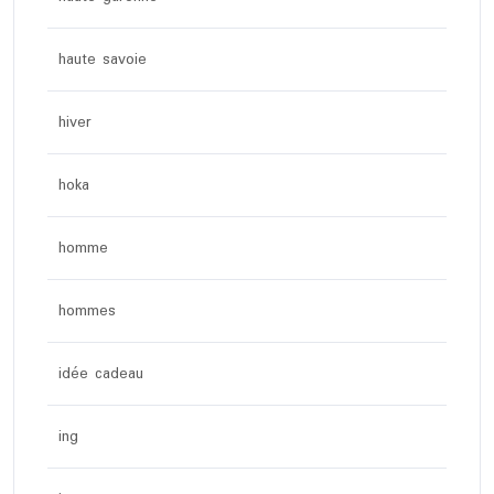
haute savoie
hiver
hoka
homme
hommes
idée cadeau
ing