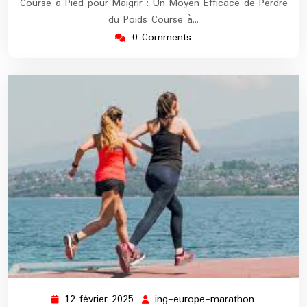
Course à Pied pour Maigrir : Un Moyen Efficace de Perdre
du Poids Course à…
0 Comments
12 février 2025
ing-europe-marathon
12
ing-