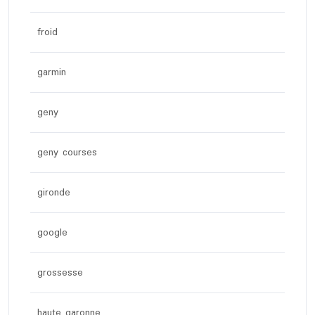
froid
garmin
geny
geny courses
gironde
google
grossesse
haute garonne