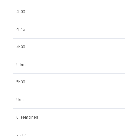
4h00
4h15
4h30
5 km
5h30
5km
6 semaines
7 ans