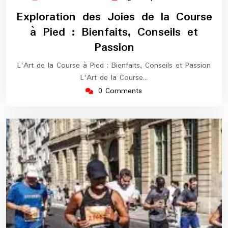
décembre
europe-
Exploration des Joies de la Course
2024
maratho
à Pied : Bienfaits, Conseils et
Passion
L'Art de la Course à Pied : Bienfaits, Conseils et Passion
L'Art de la Course…
0 Comments