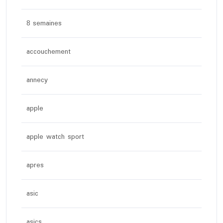
8 semaines
accouchement
annecy
apple
apple watch sport
apres
asic
asics