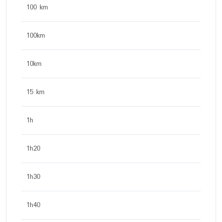
100 km
100km
10km
15 km
1h
1h20
1h30
1h40