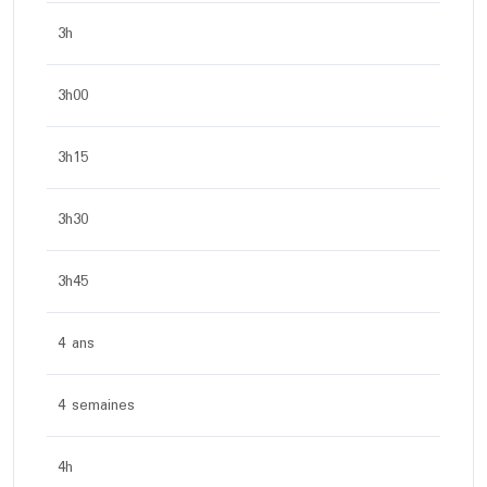
3h
3h00
3h15
3h30
3h45
4 ans
4 semaines
4h