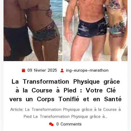
09 février 2025
ing-europe-marathon
09
ing-
février
europe-
La Transformation Physique grâce
2025
marathon
à la Course à Pied : Votre Clé
vers un Corps Tonifié et en Santé
Article: La Transformation Physique grâce à la Course à
Pied La Transformation Physique grâce à…
0 Comments