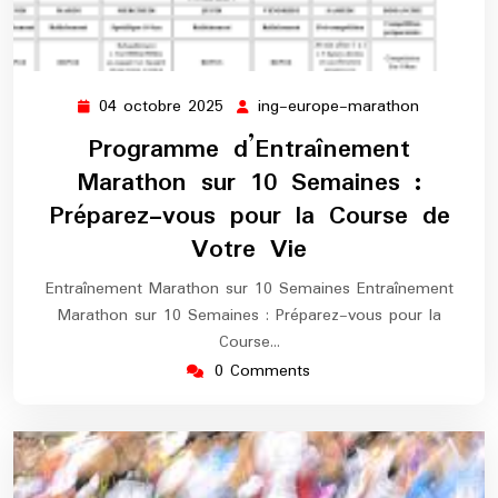
04 octobre 2025
ing-europe-marathon
04
ing-
octobre
europe-
Programme d’Entraînement
2025
marathon
Marathon sur 10 Semaines :
Préparez-vous pour la Course de
Votre Vie
Entraînement Marathon sur 10 Semaines Entraînement
Marathon sur 10 Semaines : Préparez-vous pour la
Course…
0 Comments