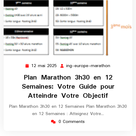
12 mai 2025
ing-europe-marathon
12
ing-
mai
europe-
Plan Marathon 3h30 en 12
2025
marathon
Semaines: Votre Guide pour
Atteindre Votre Objectif
Plan Marathon 3h30 en 12 Semaines Plan Marathon 3h30
en 12 Semaines : Atteignez Votre…
0 Comments