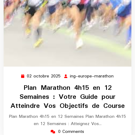
02 octobre 2025
ing-europe-marathon
02
ing-
octobre
europe-
Plan Marathon 4h15 en 12
2025
marathon
Semaines : Votre Guide pour
Atteindre Vos Objectifs de Course
Plan Marathon 4h15 en 12 Semaines Plan Marathon 4h15
en 12 Semaines : Atteignez Vos…
0 Comments