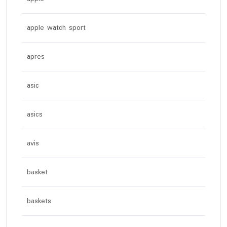
apple watch sport
apres
asic
asics
avis
basket
baskets