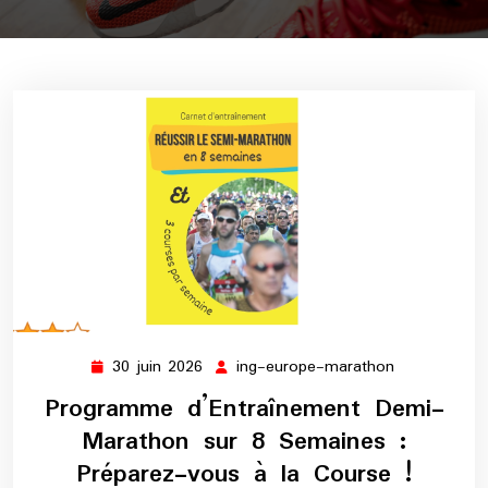
30 juin 2026
ing-europe-marathon
30
ing-
juin
europe-
Programme d’Entraînement Demi-
2026
marathon
Marathon sur 8 Semaines :
Préparez-vous à la Course !