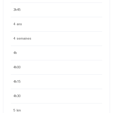
3h45
4 ans
4 semaines
4h
4h00
4h15
4h30
5 km