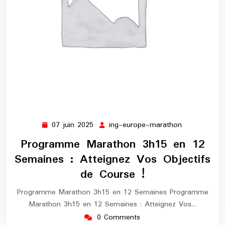
07 juin 2025
ing-europe-marathon
07
ing-
juin
europe-
Programme Marathon 3h15 en 12
2025
marathon
Semaines : Atteignez Vos Objectifs
de Course !
Programme Marathon 3h15 en 12 Semaines Programme
Marathon 3h15 en 12 Semaines : Atteignez Vos…
0 Comments