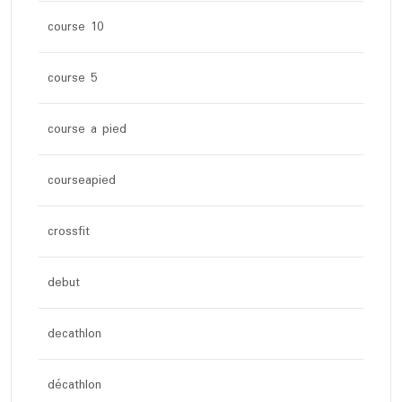
course 10
course 5
course a pied
courseapied
crossfit
debut
decathlon
décathlon