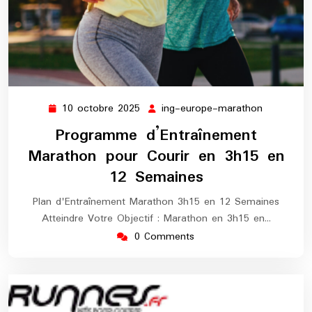
10 octobre 2025
ing-europe-marathon
10
ing-
octobre
europe-
Programme d’Entraînement
2025
marathon
Marathon pour Courir en 3h15 en
12 Semaines
Plan d'Entraînement Marathon 3h15 en 12 Semaines
Atteindre Votre Objectif : Marathon en 3h15 en…
0 Comments