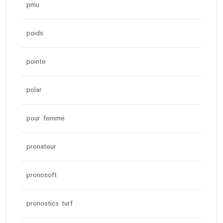
pmu
poids
pointe
polar
pour femme
pronateur
pronosoft
pronostics turf