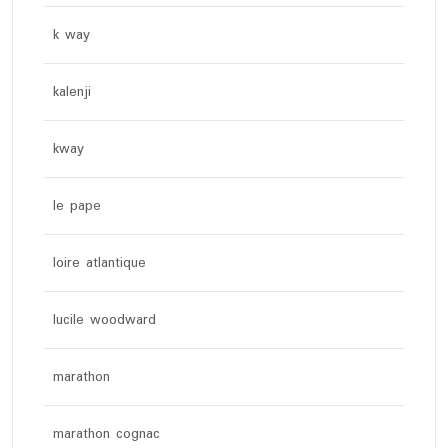
k way
kalenji
kway
le pape
loire atlantique
lucile woodward
marathon
marathon cognac