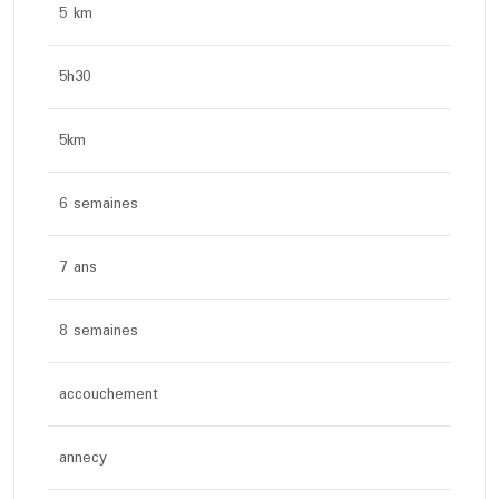
5 km
5h30
5km
6 semaines
7 ans
8 semaines
accouchement
annecy