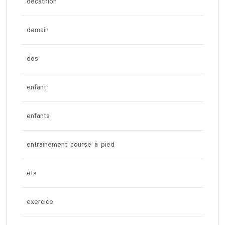
décathlon
demain
dos
enfant
enfants
entrainement course à pied
ets
exercice