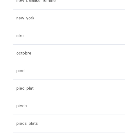
new balance femme
new york
nike
octobre
pied
pied plat
pieds
pieds plats