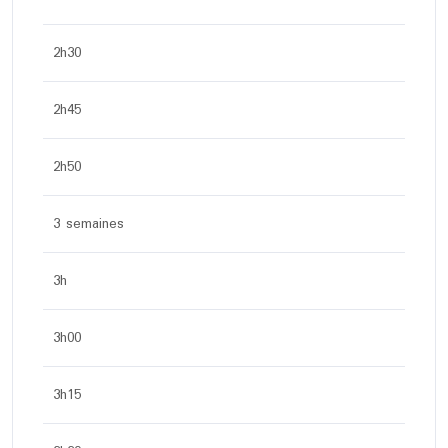
2h30
2h45
2h50
3 semaines
3h
3h00
3h15