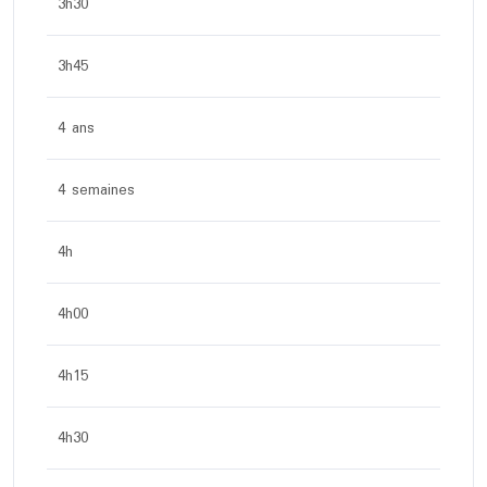
3h30
3h45
4 ans
4 semaines
4h
4h00
4h15
4h30