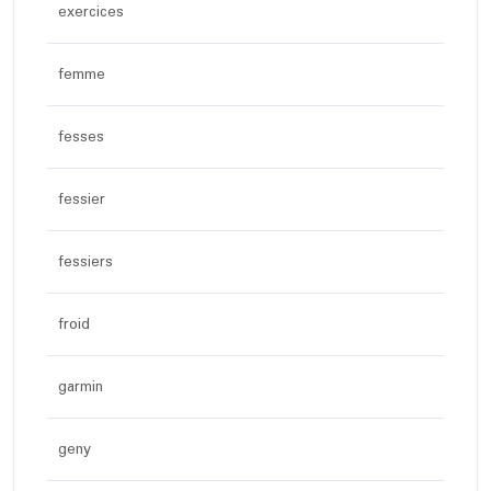
exercices
femme
fesses
fessier
fessiers
froid
garmin
geny