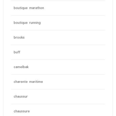
boutique marathon
boutique running
brooks
buff
camelbak
charente maritime
chaussur
chaussure