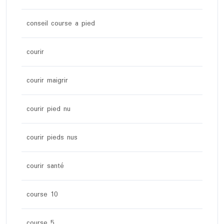
conseil course a pied
courir
courir maigrir
courir pied nu
courir pieds nus
courir santé
course 10
course 5