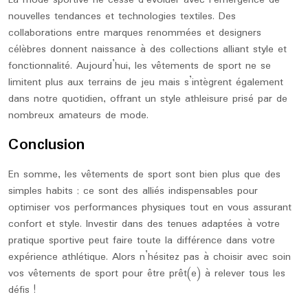
La mode sportive ne cesse d’évoluer avec l’émergence de
nouvelles tendances et technologies textiles. Des
collaborations entre marques renommées et designers
célèbres donnent naissance à des collections alliant style et
fonctionnalité. Aujourd’hui, les vêtements de sport ne se
limitent plus aux terrains de jeu mais s’intègrent également
dans notre quotidien, offrant un style athleisure prisé par de
nombreux amateurs de mode.
Conclusion
En somme, les vêtements de sport sont bien plus que des
simples habits ; ce sont des alliés indispensables pour
optimiser vos performances physiques tout en vous assurant
confort et style. Investir dans des tenues adaptées à votre
pratique sportive peut faire toute la différence dans votre
expérience athlétique. Alors n’hésitez pas à choisir avec soin
vos vêtements de sport pour être prêt(e) à relever tous les
défis !