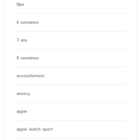
5km
6 semaines
7 ans
8 semaines
accouchement
annecy
apple
apple watch sport