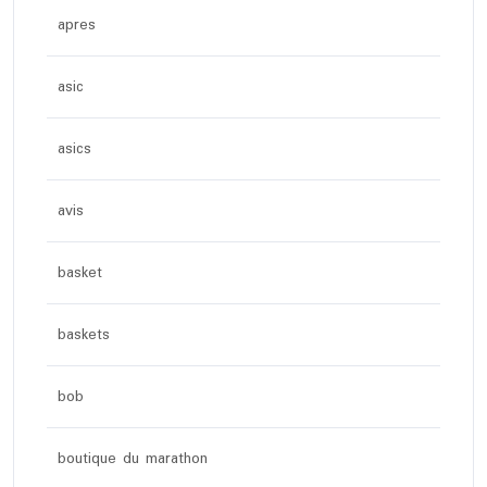
apres
asic
asics
avis
basket
baskets
bob
boutique du marathon