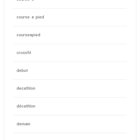
course a pied
courseapied
crossfit
debut
decathlon
décathlon
demain