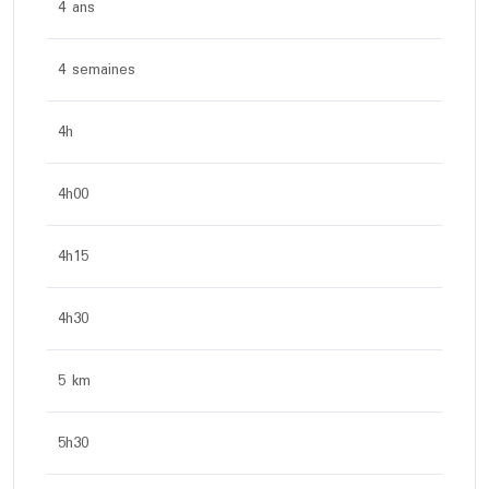
4 ans
4 semaines
4h
4h00
4h15
4h30
5 km
5h30