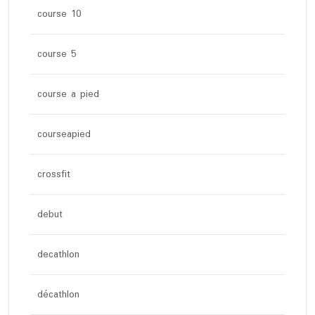
course 10
course 5
course a pied
courseapied
crossfit
debut
decathlon
décathlon