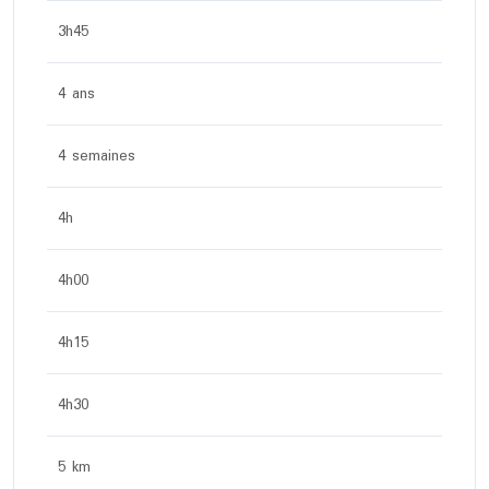
3h45
4 ans
4 semaines
4h
4h00
4h15
4h30
5 km