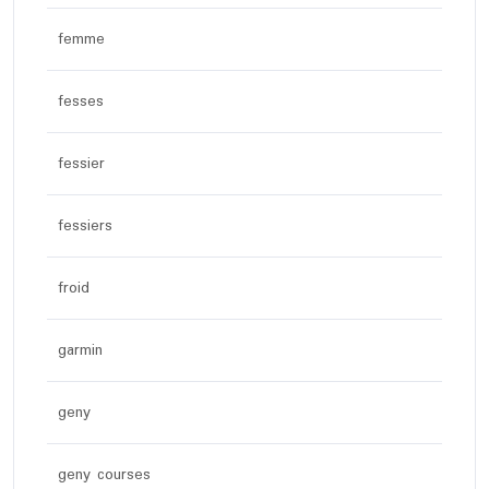
femme
fesses
fessier
fessiers
froid
garmin
geny
geny courses