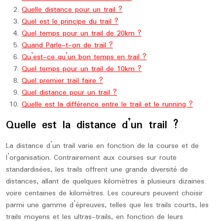
Quelle distance pour un trail ?
Quel est le principe du trail ?
Quel temps pour un trail de 20km ?
Quand Parle-t-on de trail ?
Qu’est-ce qu’un bon temps en trail ?
Quel temps pour un trail de 10km ?
Quel premier trail faire ?
Quel distance pour un trail ?
Quelle est la différence entre le trail et le running ?
Quelle est la distance d’un trail ?
La distance d’un trail varie en fonction de la course et de
l’organisation. Contrairement aux courses sur route
standardisées, les trails offrent une grande diversité de
distances, allant de quelques kilomètres à plusieurs dizaines
voire centaines de kilomètres. Les coureurs peuvent choisir
parmi une gamme d’épreuves, telles que les trails courts, les
trails moyens et les ultras-trails, en fonction de leurs