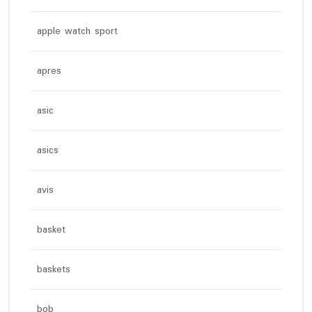
apple watch sport
apres
asic
asics
avis
basket
baskets
bob