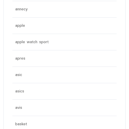
annecy
apple
apple watch sport
apres
asic
asics
avis
basket