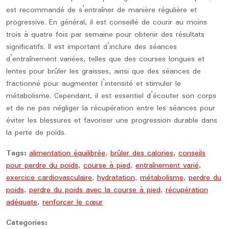
est recommandé de s’entraîner de manière régulière et
progressive. En général, il est conseillé de courir au moins
trois à quatre fois par semaine pour obtenir des résultats
significatifs. Il est important d’inclure des séances
d’entraînement variées, telles que des courses longues et
lentes pour brûler les graisses, ainsi que des séances de
fractionné pour augmenter l’intensité et stimuler le
métabolisme. Cependant, il est essentiel d’écouter son corps
et de ne pas négliger la récupération entre les séances pour
éviter les blessures et favoriser une progression durable dans
la perte de poids.
Tags:
alimentation équilibrée
,
brûler des calories
,
conseils
pour perdre du poids
,
course à pied
,
entraînement varié
,
exercice cardiovasculaire
,
hydratation
,
métabolisme
,
perdre du
poids
,
perdre du poids avec la course à pied
,
récupération
adéquate
,
renforcer le cœur
Categories: