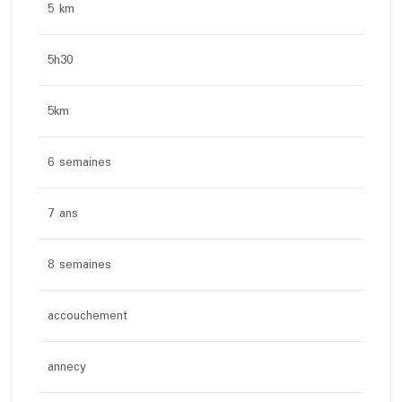
5 km
5h30
5km
6 semaines
7 ans
8 semaines
accouchement
annecy