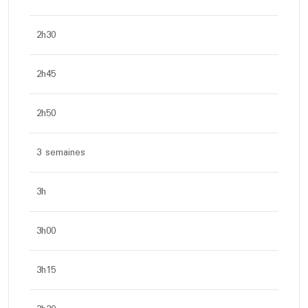
2h30
2h45
2h50
3 semaines
3h
3h00
3h15