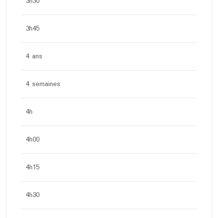
3h30
3h45
4 ans
4 semaines
4h
4h00
4h15
4h30