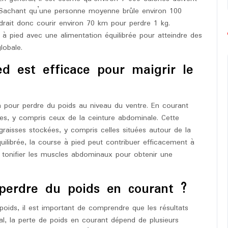
. Sachant qu’une personne moyenne brûle environ 100
udrait donc courir environ 70 km pour perdre 1 kg.
 à pied avec une alimentation équilibrée pour atteindre des
lobale.
d est efficace pour maigrir le
n pour perdre du poids au niveau du ventre. En courant
es, y compris ceux de la ceinture abdominale. Cette
s graisses stockées, y compris celles situées autour de la
ilibrée, la course à pied peut contribuer efficacement à
 tonifier les muscles abdominaux pour obtenir une
erdre du poids en courant ?
oids, il est important de comprendre que les résultats
al, la perte de poids en courant dépend de plusieurs