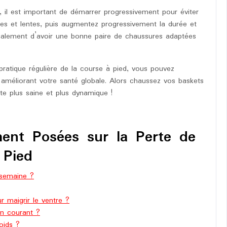
 il est important de démarrer progressivement pour éviter
s et lentes, puis augmentez progressivement la durée et
également d’avoir une bonne paire de chaussures adaptées
pratique régulière de la course à pied, vous pouvez
 améliorant votre santé globale. Alors chaussez vos baskets
te plus saine et plus dynamique !
ent Posées sur la Perte de
 Pied
 semaine ?
r maigrir le ventre ?
n courant ?
oids ?