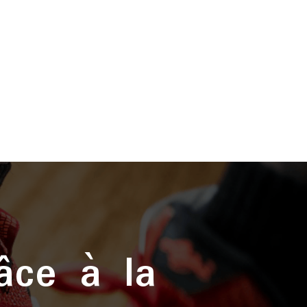
âce à la