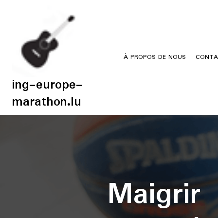
Skip
to
content
À PROPOS DE NOUS
CONTA
ing-europe-
marathon.lu
Maigrir