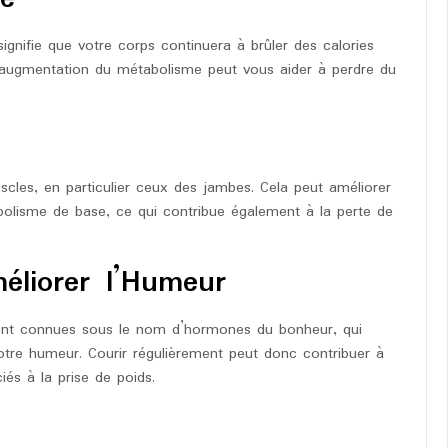
ignifie que votre corps continuera à brûler des calories
augmentation du métabolisme peut vous aider à perdre du
cles, en particulier ceux des jambes. Cela peut améliorer
olisme de base, ce qui contribue également à la perte de
éliorer l’Humeur
ment connues sous le nom d’hormones du bonheur, qui
 votre humeur. Courir régulièrement peut donc contribuer à
iés à la prise de poids.