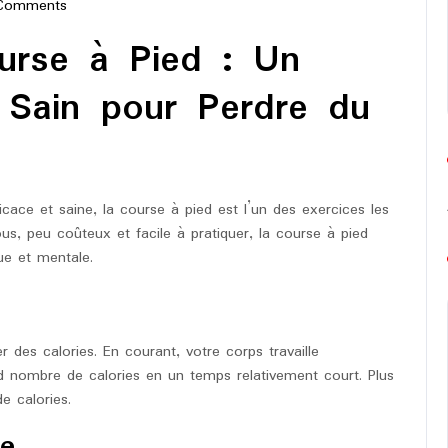
Comments
-
ourse à Pied : Un
on
 Sain pour Perdre du
icace et saine, la course à pied est l’un des exercices les
s, peu coûteux et facile à pratiquer, la course à pied
ue et mentale.
 des calories. En courant, votre corps travaille
 nombre de calories en un temps relativement court. Plus
e calories.
me