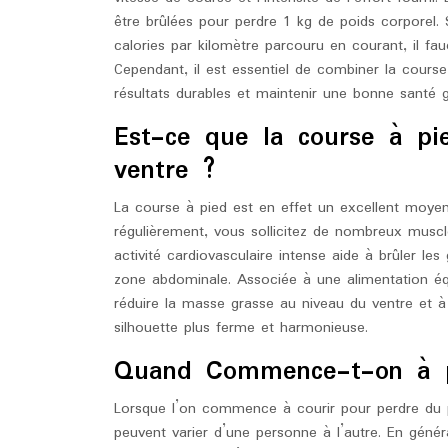
être brûlées pour perdre 1 kg de poids corporel
calories par kilomètre parcouru en courant, il fa
Cependant, il est essentiel de combiner la course
résultats durables et maintenir une bonne santé g
Est-ce que la course à pie
ventre ?
La course à pied est en effet un excellent moye
régulièrement, vous sollicitez de nombreux muscl
activité cardiovasculaire intense aide à brûler le
zone abdominale. Associée à une alimentation équ
réduire la masse grasse au niveau du ventre et à
silhouette plus ferme et harmonieuse.
Quand Commence-t-on à p
Lorsque l’on commence à courir pour perdre du p
peuvent varier d’une personne à l’autre. En génér