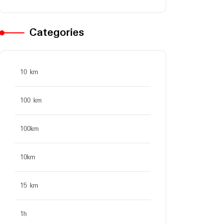
Categories
10 km
100 km
100km
10km
15 km
1h