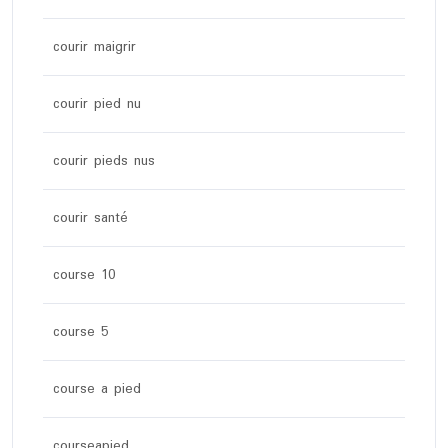
courir maigrir
courir pied nu
courir pieds nus
courir santé
course 10
course 5
course a pied
courseapied