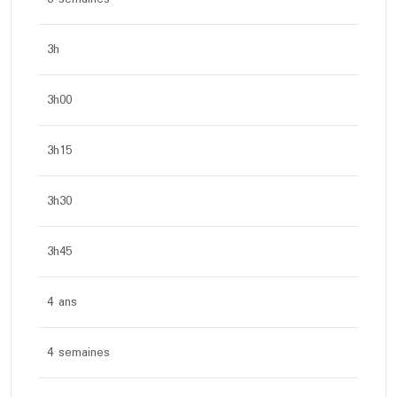
3h
3h00
3h15
3h30
3h45
4 ans
4 semaines