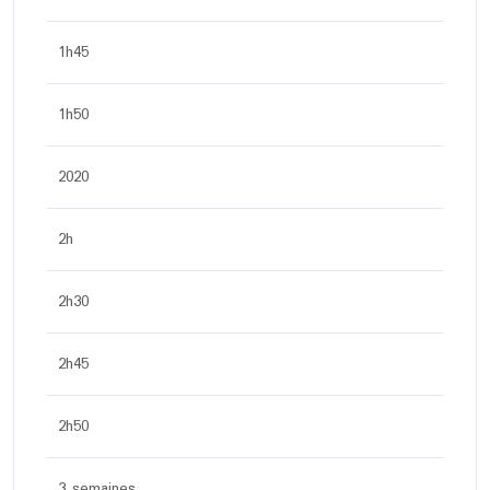
1h45
1h50
2020
2h
2h30
2h45
2h50
3 semaines