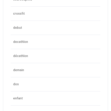
crossfit
debut
decathlon
décathlon
demain
dos
enfant