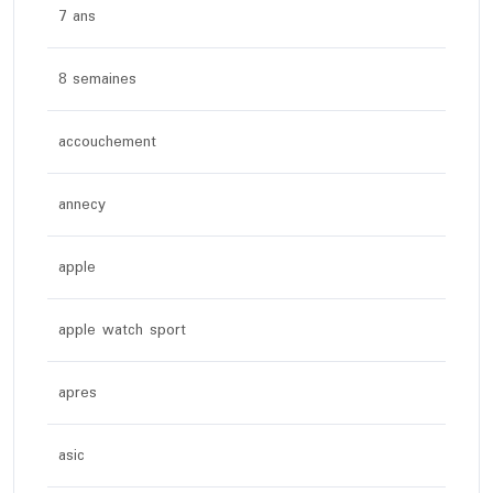
7 ans
8 semaines
accouchement
annecy
apple
apple watch sport
apres
asic