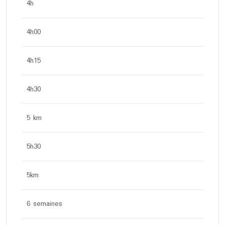
4h
4h00
4h15
4h30
5 km
5h30
5km
6 semaines