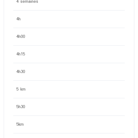
4 semaines
4h
4h00
4h15
4h30
5 km
5h30
5km