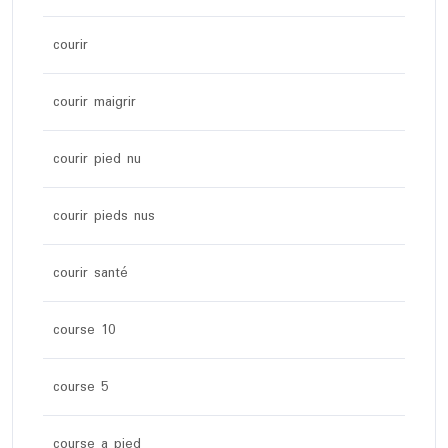
courir
courir maigrir
courir pied nu
courir pieds nus
courir santé
course 10
course 5
course a pied