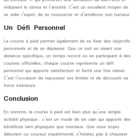
du bonheur », qui procurent une sensation de bien-être et
réduisent le stress et l’anxiété. C’est un excellent moyen de
se vider l’esprit, de se ressourcer et d’améliorer son humeur.
Un Défi Personnel
La course à pied permet également de se fixer des objectifs
personnels et de se dépasser. Que ce soit en visant une
distance spécifique, un temps record ou en participant à des
courses officielles, chaque course représente un défi
personnel qui apporte satisfaction et fierté une fois relevé.
C’est l’occasion de repousser ses limites et de découvrir sa
force intérieure.
Conclusion
En somme, la course à pied est bien plus qu’une simple
activité physique ; c’est un mode de vie sain qui apporte des
bénéfices tant physiques que mentaux. Que vous soyez
débutant ou coureur expérimenté, n’hésitez pas à chausser