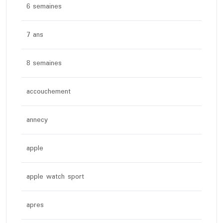
6 semaines
7 ans
8 semaines
accouchement
annecy
apple
apple watch sport
apres