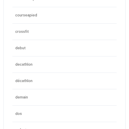
courseapied
crossfit
debut
decathlon
décathlon
demain
dos