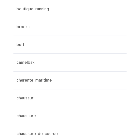
boutique running
brooks
buff
camelbak
charente maritime
chaussur
chaussure
chaussure de course