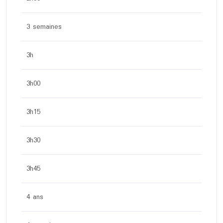
3 semaines
3h
3h00
3h15
3h30
3h45
4 ans