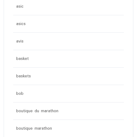
asic
asics
avis
basket
baskets
bob
boutique du marathon
boutique marathon