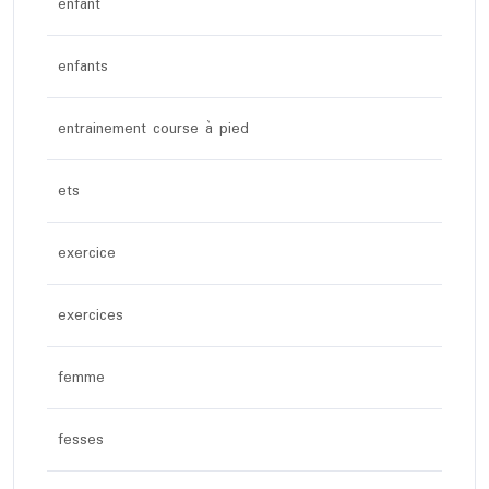
enfant
enfants
entrainement course à pied
ets
exercice
exercices
femme
fesses