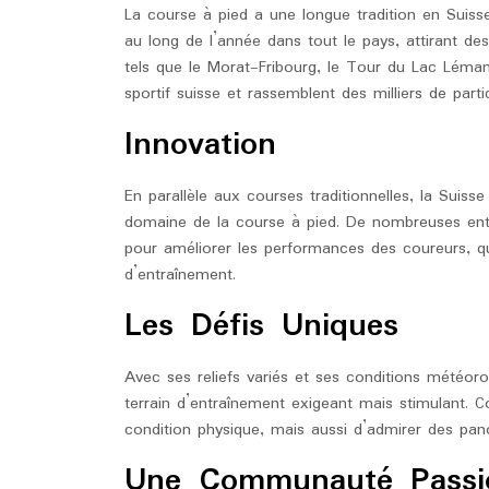
La course à pied a une longue tradition en Suis
au long de l’année dans tout le pays, attirant de
tels que le Morat-Fribourg, le Tour du Lac Léman 
sportif suisse et rassemblent des milliers de part
Innovation
En parallèle aux courses traditionnelles, la Suisse
domaine de la course à pied. De nombreuses entr
pour améliorer les performances des coureurs, q
d’entraînement.
Les Défis Uniques
Avec ses reliefs variés et ses conditions météor
terrain d’entraînement exigeant mais stimulant.
condition physique, mais aussi d’admirer des pan
Une Communauté Passi