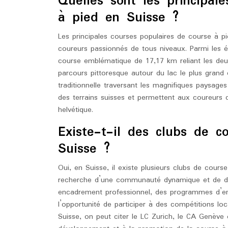
Quelles sont les principal
à pied en Suisse ?
Les principales courses populaires de course à pi
coureurs passionnés de tous niveaux. Parmi les é
course emblématique de 17,17 km reliant les deux
parcours pittoresque autour du lac le plus grand 
traditionnelle traversant les magnifiques paysage
des terrains suisses et permettent aux coureurs 
helvétique.
Existe-t-il des clubs de 
Suisse ?
Oui, en Suisse, il existe plusieurs clubs de cour
recherche d’une communauté dynamique et de défi
encadrement professionnel, des programmes d’ent
l’opportunité de participer à des compétitions loc
Suisse, on peut citer le LC Zurich, le CA Genève