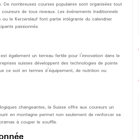
se. De nombreuses courses populaires sont organisées tout
s coureurs de tous niveaux. Les événements traditionnels
ou le Kerzerslauf font partie intégrante du calendrier
icipants passionnés.
 est également un terreau fertile pour l’innovation dans le
eprises suisses développent des technologies de pointe
ue ce soit en termes d’équipement, de nutrition ou
ologiques changeantes, la Suisse offre aux coureurs un
 Courir en montagne permet non seulement de renforcer sa
oramas à couper le souffle.
onnée