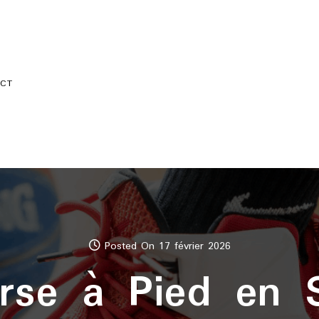
CT
Posted On 17 février 2026
rse à Pied en S