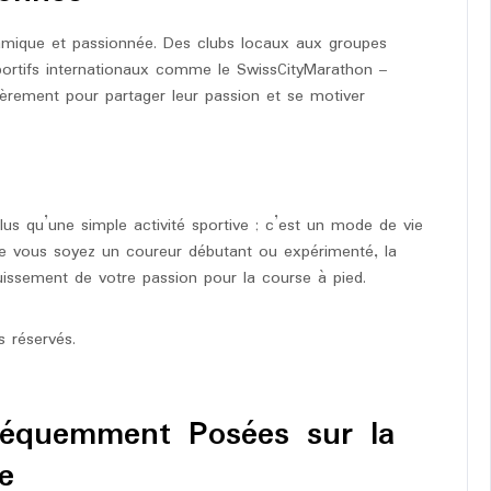
mique et passionnée. Des clubs locaux aux groupes
ortifs internationaux comme le SwissCityMarathon –
ièrement pour partager leur passion et se motiver
us qu’une simple activité sportive ; c’est un mode de vie
 Que vous soyez un coureur débutant ou expérimenté, la
issement de votre passion pour la course à pied.
 réservés.
réquemment Posées sur la
e