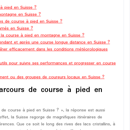
 à pied en Suisse ?
ontagne en Suisse ?
res de course à pied en Suisse ?
ommés en Suisse ?
la course à pied en montagne en Suisse ?
ndant et après une course longue distance en Suisse ?
raîner efficacement dans les conditions météorologiques
outils pour suivre ses performances et progresser en course
ement ou des groupes de coureurs locaux en Suisse ?
parcours de course à pied en
s de course à pied en Suisse ? », la réponse est aussi
fet, la Suisse regorge de magnifiques itinéraires de
ences. Que ce soit le long des rives des lacs cristallins, à