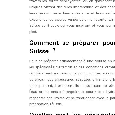
travers les forêts verdoyantes, ou en gravissant
uniques offrant des vues imprenables et des défis
leurs parcs urbains bien entretenus et leurs sent
expérience de course variée et enrichissante. En
Suisse sont ceux qui vous inspirent et vous perm
pied.
Comment se préparer pou
Suisse ?
Pour se préparer efficacement à une course en m
les spécificités du terrain et des conditions clim
régulièrement en montagne pour habituer son corps
de choisir des chaussures adaptées offrant une 
d’équipement, il est conseillé de se munir de vê
l’eau et des encas énergétiques pour rester hydrat
respecter ses limites et se familiariser avec le 
préparation réussie.