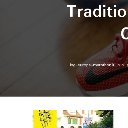
Traditi
ing-europe-marathon.lu
>>