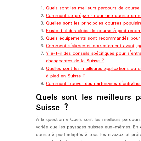
Quels sont les meilleurs parcours de course
Comment se préparer pour une course en m
Quelles sont les principales courses populai
Existe-t-il des clubs de course à pied ren
Quels équipements sont recommandés pour 
Comment s’alimenter correctement avant, pe
Y a-t-il des conseils spécifiques pour s’ent
changeantes de la Suisse ?
Quelles sont les meilleures applications ou 
à pied en Suisse ?
Comment trouver des partenaires d’entraîn
Quels sont les meilleurs 
Suisse ?
À la question « Quels sont les meilleurs parcour
variée que les paysages suisses eux-mêmes. En ef
course à pied adaptés à tous les niveaux et préfér