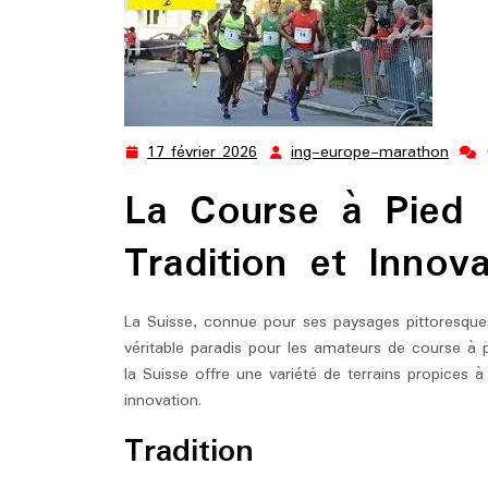
17 février 2026
ing-europe-marathon
17
ing-
février
euro
La Course à Pied 
2026
mara
Tradition et Innova
La Suisse, connue pour ses paysages pittoresqu
véritable paradis pour les amateurs de course à 
la Suisse offre une variété de terrains propices à 
innovation.
Tradition