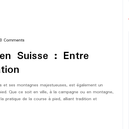
0 Comments
pe-
en Suisse : Entre
thon
tion
es et ses montagnes majestueuses, est également un
pied. Que ce soit en ville, à la campagne ou en montagne,
la pratique de la course à pied, alliant tradition et