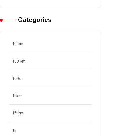
Categories
10 km
100 km
100km
10km
15 km
1h