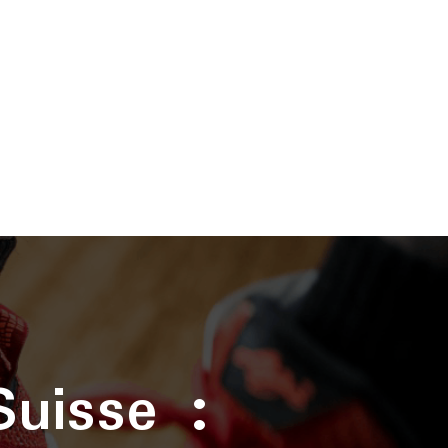
uisse :