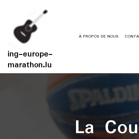
Skip
to
content
À PROPOS DE NOUS
CONTA
ing-europe-
marathon.lu
La Cou