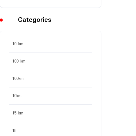
Categories
10 km
100 km
100km
10km
15 km
1h