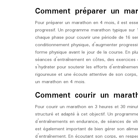
Comment préparer un mar
Pour préparer un marathon en 4 mois, il est essen
progressif. Un programme marathon typique sur 
chaque phase pour couvrir une période de 16 s
conditionnement physique, d’augmenter progressiv
forme physique avant le jour de la course. En plus
séances d’entraînement en côtes, des exercices 
s’hydrater pour soutenir les efforts d’entraînemen
rigoureuse et une écoute attentive de son corps, 
un marathon en 4 mois.
Comment courir un marat
Pour courir un marathon en 3 heures et 30 minut
structuré et adapté à cet objectif. Un program
d’entraînements en endurance, de séances de vit
est également important de bien gérer son alimen
d’entraînement. En écoutant son corps, en respect