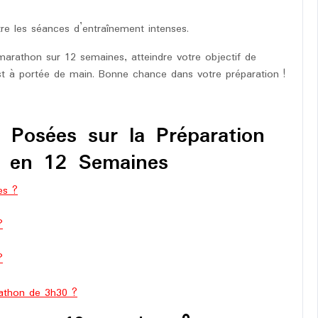
e les séances d’entraînement intenses.
arathon sur 12 semaines, atteindre votre objectif de
t à portée de main. Bonne chance dans votre préparation !
Posées sur la Préparation
 en 12 Semaines
es ?
?
?
rathon de 3h30 ?