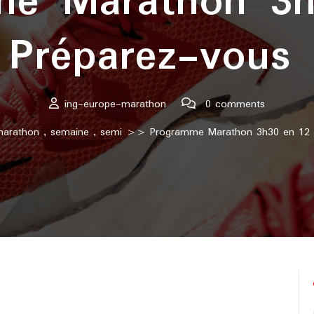
me Marathon 3h
Préparez-vous à
ing-europe-marathon
0 comments
arathon
,
semaine
,
semi
>> Programme Marathon 3h30 en 12 Sem