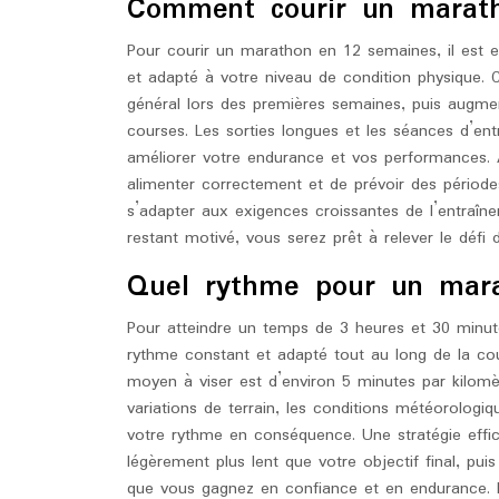
Comment courir un marat
Pour courir un marathon en 12 semaines, il est 
et adapté à votre niveau de condition physique.
général lors des premières semaines, puis augmen
courses. Les sorties longues et les séances d’ent
améliorer votre endurance et vos performances.
alimenter correctement et de prévoir des périod
s’adapter aux exigences croissantes de l’entraîn
restant motivé, vous serez prêt à relever le déf
Quel rythme pour un mar
Pour atteindre un temps de 3 heures et 30 minute
rythme constant et adapté tout au long de la co
moyen à viser est d’environ 5 minutes par kilomè
variations de terrain, les conditions météorologi
votre rythme en conséquence. Une stratégie eff
légèrement plus lent que votre objectif final, pu
que vous gagnez en confiance et en endurance. E