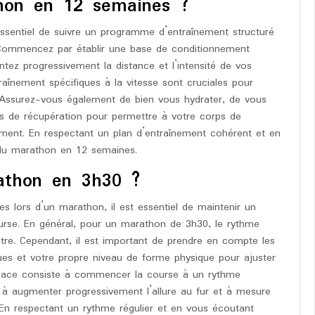
hon en 12 semaines ?
essentiel de suivre un programme d’entraînement structuré
 Commencez par établir une base de conditionnement
tez progressivement la distance et l’intensité de vos
raînement spécifiques à la vitesse sont cruciales pour
 Assurez-vous également de bien vous hydrater, de vous
es de récupération pour permettre à votre corps de
ement. En respectant un plan d’entraînement cohérent et en
i du marathon en 12 semaines.
athon en 3h30 ?
s lors d’un marathon, il est essentiel de maintenir un
urse. En général, pour un marathon de 3h30, le rythme
tre. Cependant, il est important de prendre en compte les
ques et votre propre niveau de forme physique pour ajuster
icace consiste à commencer la course à un rythme
is à augmenter progressivement l’allure au fur et à mesure
n respectant un rythme régulier et en vous écoutant