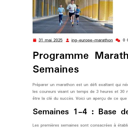
31 mai 2025
ing-europe-marathon
0 
31
ing-
mai
europe
Programme Marath
2025
marath
Semaines
Préparer un marathon est un défi exaltant qui néc
les coureurs visant un temps de 3 heures et 30
être la clé du succès. Voici un aperçu de ce que 
Semaines 1-4 : Base d
Les premières semaines sont consacrées à établi