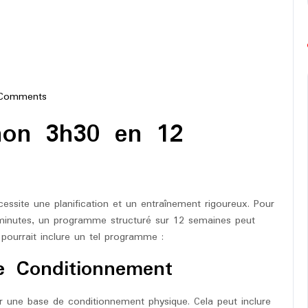
Comments
-
on 3h30 en 12
on
essite une planification et un entraînement rigoureux. Pour
 minutes, un programme structuré sur 12 semaines peut
pourrait inclure un tel programme :
e Conditionnement
r une base de conditionnement physique. Cela peut inclure