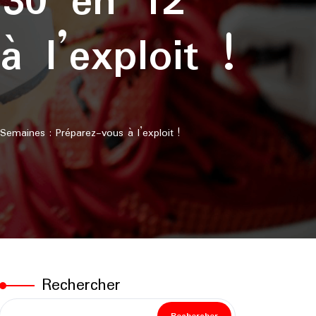
30 en 12
 l’exploit !
aines : Préparez-vous à l’exploit !
Rechercher