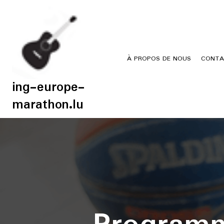
Skip
to
content
À PROPOS DE NOUS
CONTA
ing-europe-
marathon.lu