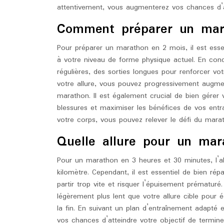
attentivement, vous augmenterez vos chances d’a
Comment préparer un mar
Pour préparer un marathon en 2 mois, il est esse
à votre niveau de forme physique actuel. En con
régulières, des sorties longues pour renforcer vo
votre allure, vous pouvez progressivement augme
marathon. Il est également crucial de bien gérer 
blessures et maximiser les bénéfices de vos entra
votre corps, vous pouvez relever le défi du mar
Quelle allure pour un ma
Pour un marathon en 3 heures et 30 minutes, l’al
kilomètre. Cependant, il est essentiel de bien rép
partir trop vite et risquer l’épuisement prématu
légèrement plus lent que votre allure cible pour 
la fin. En suivant un plan d’entraînement adapté
vos chances d’atteindre votre objectif de termi