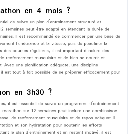
athon en 4 mois ?
tiel de suivre un plan d’entraînement structuré et
12 semaines peut être adapté en étendant la durée de
emaines. Il est recommandé de commencer par une base de
ement l’endurance et la vitesse, puis de peaufiner la
 des courses régulières, il est important d’inclure des
de renforcement musculaire et de bien se nourrir et
t. Avec une planification adéquate, une discipline
il est tout à fait possible de se préparer efficacement pour
hon en 3h30 ?
es, il est essentiel de suivre un programme d’entraînement
me marathon sur 12 semaines peut inclure une combinaison
esse, de renforcement musculaire et de repos adéquat. Il
tation et son hydratation pour soutenir les efforts
ant le plan d’entraînement et en restant motivé, il est