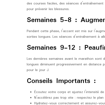
des courses faciles, des séances d’entraînement
pour prévenir les blessures.
Semaines 5-8 : Augment
Pendant cette phase, l’accent est mis sur l’augm
sorties longues. Les séances d’entraînement à allu
Semaines 9-12 : Peaufi
Les dernières semaines avant le marathon sont d
longues diminuent progressivement en distance po
pour le jour J.
Conseils Importants :
Écoutez votre corps et ajustez l’intensité 
N’accélérez pas trop vite ; respectez le plan
Hydratez-vous correctement et assurez-vous 