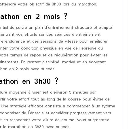
tteindre votre objectif de 3h30 lors du marathon.
athon en 2 mois ?
ntiel de suivre un plan d’entraînement structuré et adapté
centrant vos efforts sur des séances d’entraînement
tre endurance et des sessions de vitesse pour améliorer
nter votre condition physique en vue de l’épreuve du
votre temps de repos et de récupération pour éviter les
înements. En restant discipliné, motivé et en écoutant
athon en 2 mois avec succès.
rathon en 3h30 ?
lure moyenne à viser est d’environ 5 minutes par
artir votre effort tout au long de la course pour éviter de
ré. Une stratégie efficace consiste à commencer à un rythme
économiser de l’énergie et accélérer progressivement vers
 et en respectant votre allure de course, vous augmentez
ner le marathon en 3h30 avec succès.